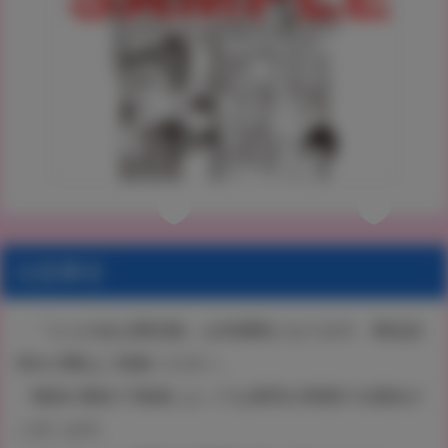
注意事項
・『とらのあな限定版』は先着順となります。商品品
切れの際はご容赦ください。
・物流の都合で地域によっては発売が前後する場合が
ございます。