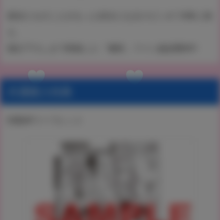
彼女たちのことがもっと好きになるスピンオフ8本に加
え、
描き下ろしまで収録した「俺得」ファン超必携本!!!
共通購入特典
特製4Pリーフレット