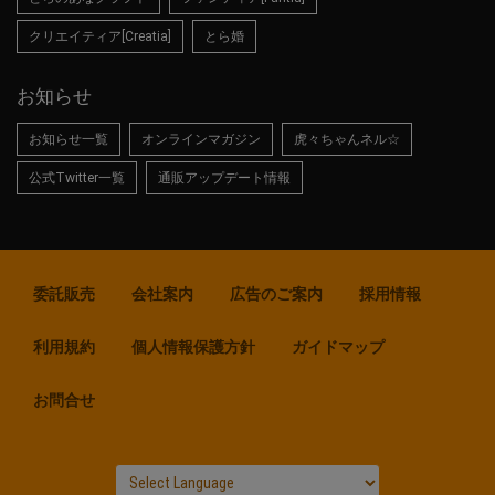
クリエイティア[Creatia]
とら婚
お知らせ
お知らせ一覧
オンラインマガジン
虎々ちゃんネル☆
公式Twitter一覧
通販アップデート情報
委託販売
会社案内
広告のご案内
採用情報
利用規約
個人情報保護方針
ガイドマップ
お問合せ