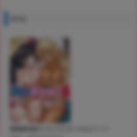
通常版
俺得修学旅行 4 キャラクターズエピソード