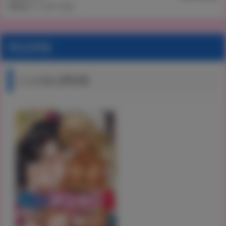
©奥森ボウイ/GOT 2022
商品情報
とらのあな限定版