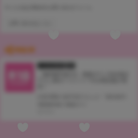
▼ とらのあなWebsite お問い合わせフォーム
お問い合わせはこちら
関連記事
とらのあな限定版
書籍
「俺得修学旅行2」奥森ボウイ先生描き
下ろしB2タペストリー付き限定版が発
売！
話題沸騰の修学旅行まんが「俺得修学旅行2」が9月25日に発売 とらのあなでは、奥森ボウイ先生描き下ろしB2タペストリー付き限定版をご用意しました。
#俺得修学旅行
#奥森ボウイ
2017.09.13