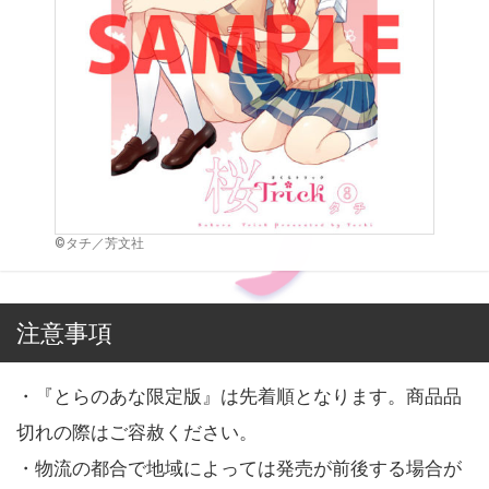
©タチ／芳文社
注意事項
・『とらのあな限定版』は先着順となります。商品品
切れの際はご容赦ください。
・物流の都合で地域によっては発売が前後する場合が