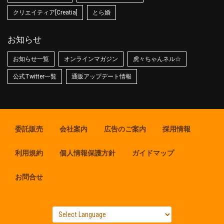
クリエイティア[Creatia]
とら婚
お知らせ
お知らせ一覧
オンラインマガジン
虎々ちゃんネル☆
公式Twitter一覧
通販アップデート情報
委託販売
会社案内
広告のご案内
採用情報
利用規約
個人情報保護方針
ガイドマップ
お問合せ