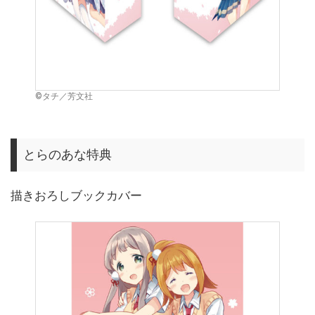
©タチ／芳文社
とらのあな特典
描きおろしブックカバー