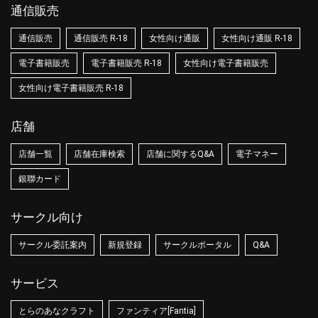
通信販売
通信販売
通信販売 R-18
女性向け通販
女性向け通販 R-18
電子書籍販売
電子書籍販売 R-18
女性向け電子書籍販売
女性向け電子書籍販売 R-18
店舗
店舗一覧
店舗在庫検索
店舗に関するQ&A
電子マネー
銀聯カード
サークル向け
サークル委託案内
新規登録
サークルポータル
Q&A
サービス
とらのあなクラフト
ファンティア[Fantia]