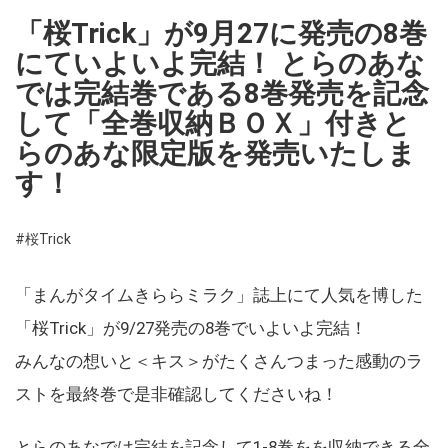
「桜Trick」が9月27に発売の8巻
にていよいよ完結！ とらのあな
では完結巻である8巻発売を記念
して「全巻収納ＢＯＸ」付きと
らのあな限定版を発売いたしま
す！
#桜Trick
「まんがタイムきららミラク」誌上にて人気を博した
「桜Trick」が9/27発売の8巻でいよいよ完結！
みんなの想いと＜キス＞がたくさんつまった感動のラ
ストを最終巻で是非確認してくださいね！
とらのあなでは完結を記念して1-8巻をを収納できる全