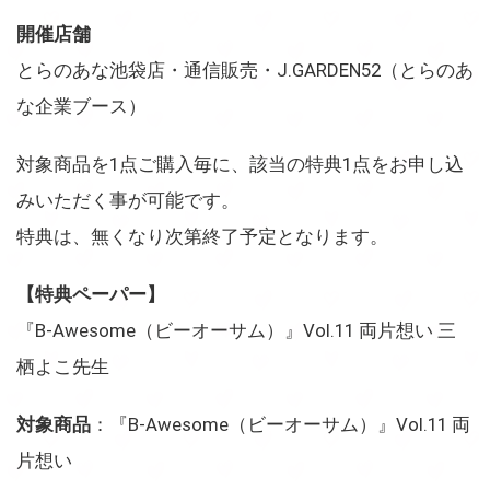
開催店舗
とらのあな池袋店・通信販売・J.GARDEN52（とらのあ
な企業ブース）
対象商品を1点ご購入毎に、該当の特典1点をお申し込
みいただく事が可能です。
特典は、無くなり次第終了予定となります。
【特典ペーパー】
『B-Awesome（ビーオーサム）』Vol.11 両片想い 三
栖よこ先生
対象商品
：『B-Awesome（ビーオーサム）』Vol.11 両
片想い