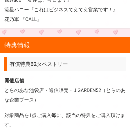
流星ハニー『これはビジネスてえてえ営業です！』
花乃軍 『CALL』
特典情報
有償特典B2タペストリー
開催店舗
とらのあな池袋店・通信販売・J.GARDEN52（とらのあ
な企業ブース）
対象商品を1点ご購入毎に、該当の特典をご購入頂けま
す。