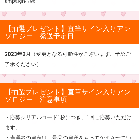
ampaign/796
【抽選プレゼント】直筆サイン入りアン
ソロジー 発送予定日
2023年2月
（変更となる可能性がございます。予めご
了承ください）
【抽選プレゼント】直筆サイン入りアン
ソロジー 注意事項
・応募シリアルコード1枚につき、1回ご応募いただけ
ます。
・当選者の発表は、景品の発送をもってかえさせてい