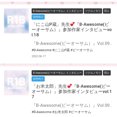
B-Awesome(ビーオーサム）インタビュー
ツクルノモリ
同人
女性向け
「にこ山P蔵」先生
『B-Awesome(ビ
ーオーサム）』参加作家インタビューvo
l.18
『B-Awesome(ビーオーサム）』Vol.09にご参加いただいた作家の皆様に 「今回の作品について」や「普段の制作について」などインタビューにお答えいただきました♪ インタビューをお読みいただいた後に もう一度アンソロジーを読むとより楽しめること間違いなし！！
#B-Awesome
#にこ山P蔵
#ビーオーサム
2022.06.17
B-Awesome(ビーオーサム）インタビュー
ツクルノモリ
同人
女性向け
「お米太郎」先生
『B-Awesome(ビー
オーサム）』参加作家インタビューvol.1
7
『B-Awesome(ビーオーサム）』Vol.09にご参加いただいた作家の皆様に 「今回の作品について」や「普段の制作について」などインタビューにお答えいただきました♪ インタビューをお読みいただいた後に もう一度アンソロジーを読むとより楽しめること間違いなし！！
#B-Awesome
#お米太郎
#ビーオーサム