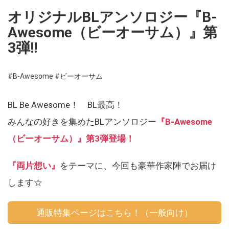
オリジナルBLアンソロジー『B-
Awesome（ビーオーサム）』第
3弾!!
#B-Awesome
#ビーオーサム
BL Be Awesome！ BL最高！
みんなの好きを集めたBLアンソロジー
『B-Awesome
（ビーオーサム）』第3弾登場！
『両片想い』
をテーマに、今回も豪華作家陣でお届け
します☆
通販特集ページはこちら！（一般向け）