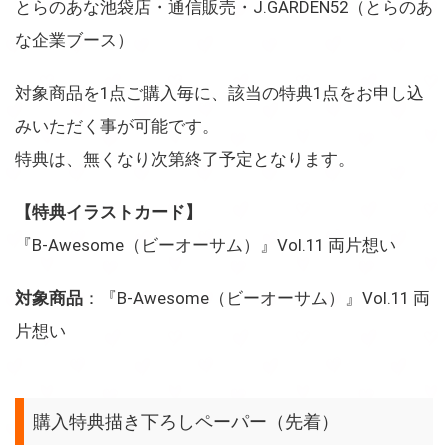
とらのあな池袋店・通信販売・J.GARDEN52（とらのあ
な企業ブース）
対象商品を1点ご購入毎に、該当の特典1点をお申し込
みいただく事が可能です。
特典は、無くなり次第終了予定となります。
【特典イラストカード】
『B-Awesome（ビーオーサム）』Vol.11 両片想い
対象商品
：『B-Awesome（ビーオーサム）』Vol.11 両
片想い
購入特典描き下ろしペーパー（先着）