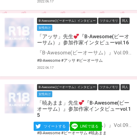
2022.06.17
B-Awesome(ビーオーサム）インタビュー
ツクルノモリ
同人
女性向け
「アッサ」先生
『B-Awesome(ビーオ
ーサム）』参加作家インタビューvol.16
『B-Awesome(ビーオーサム）』Vol.09にご参加いただいた作家の皆様に 「今回の作品について」や「普段の制作について」などインタビューにお答えいただきました♪ インタビューをお読みいただいた後に もう一度アンソロジーを読むとより楽しめること間違いなし！！
#B-Awesome
#アッサ
#ビーオーサム
2022.06.17
B-Awesome(ビーオーサム）インタビュー
ツクルノモリ
同人
女性向け
「暁あまま」先生
『B-Awesome(ビー
オーサム）』参加作家インタビューvol.1
5
『B-Awesome(ビーオーサム）』Vol.09にご参加いただいた作家の皆様に 「今回の作品について」や「普段の制作について」などインタビューにお答えいただきました♪ インタビューをお読みいただいた後に もう一度アンソロジーを読むとより楽しめること間違いなし！！
ツイートする
LINEで送る
#B-Awesome
#ビーオーサム
#暁あまま