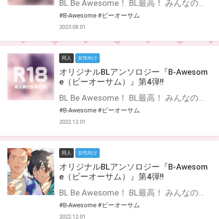
BL Be Awesome！ BL最高！ みんなの好きを集めたBLアンソロジー『B-Awesome（ビーオーサム）』第5弾登場！ 『ふたりは犬猿の仲』をテーマに、豪華作家陣でお届けします☆ 通販特集ページはこちら！（成年向け） 公式Twitter
#B-Awesome
#ビーオーサム
2023.08.01
同人
女性向け
オリジナルBLアンソロジー『B-Awesom
e（ビーオーサム）』第4弾!!
BL Be Awesome！ BL最高！ みんなの好きを集めたBLアンソロジー『B-Awesome（ビーオーサム）』第4弾登場！ 『執着攻め』『はじめての同棲』をテーマに、今回も豪華作家陣でお届けします☆ 通販特集ページはこちら！（成年向け） 公式Twitter
#B-Awesome
#ビーオーサム
2022.12.01
同人
女性向け
オリジナルBLアンソロジー『B-Awesom
e（ビーオーサム）』第4弾!!
BL Be Awesome！ BL最高！ みんなの好きを集めたBLアンソロジー『B-Awesome（ビーオーサム）』第4弾登場！ 『はじめての同棲』をテーマに、今回も豪華作家陣でお届けします☆ 通販特集ページはこちら！（一般向け） 公式Twitter
#B-Awesome
#ビーオーサム
2022.12.01