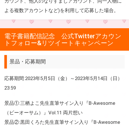
カウント、他人のなりすましアカウント、同一人物に
よる複数アカウントなど)を利用して応募した場合。
電子書籍配信記念 公式Twitterアカウン
トフォロー&リツイートキャンペーン
景品・応募期間
応募期間:2023年5月5日（金）～2023年5月14日（日）
23:59
景品①:三栖よこ先生直筆サイン入り『B-Awesome
（ビーオーサム）』Vol.11 両片想い
景品②:黒田くろた先生直筆サイン入り『B-Awesome