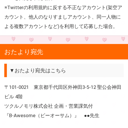
※Twitterの利用規約に反する不正なアカウント(架空ア
カウント、他人のなりすましアカウント、同一人物に
よる複数アカウントなど)を利用して応募した場合。
おたより宛先
▼おたより宛先はこちら
〒101-0021 東京都千代田区外神田3-5-12 聖公会神田
ビル 4階
ツクルノモリ株式会社 企画・営業課気付
『B-Awesome（ビーオーサム）』 ●●先生