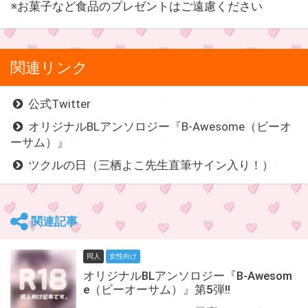
※お菓子など食品のプレゼントはご遠慮ください
関連リンク
公式Twitter
オリジナルBLアンソロジー『B-Awesome（ビーオ
ーサム）』
ツクルの日（三栖よこ先生直筆サイン入り！）
関連記事
同人
女性向け
オリジナルBLアンソロジー『B-Awesom
e（ビーオーサム）』第5弾!!