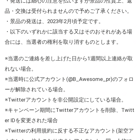
・発送には細心の注意を払いますが景品の性質上、返
品・交換は受付られませんので予めご了承ください。
・景品の発送は、2023年2月頃予定です。
・以下のいずれかに該当する又はそのおそれがある場
合には、当選者の権利を取り消すものとします。
※当選のご連絡を差し上げた日から1週間以上連絡が取
れない場合。
※当選時に公式アカウント(@B_Awesome_pr)のフォロ
ーが解除されている場合。
※Twitterアカウントを非公開設定にしている場合。
※キャンペーン期間にTwitterアカウントを削除、Twitt
er IDを変更された場合
※Twitterの利用規約に反する不正なアカウント(架空ア