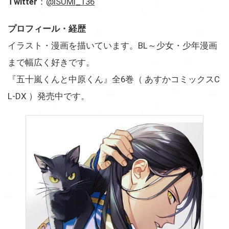
Twitter
：
@ISUMI_136
プロフィール・経歴
イラスト・漫画を描いています。BL～少女・少年漫画
まで幅広く好きです。
『五十嵐くんと中原くん』全6巻（ あすかコミックスC
L-DX ）発売中です。