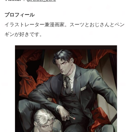
プロフィール
イラストレーター兼漫画家。スーツとおじさんとペン
ギンが好きです。