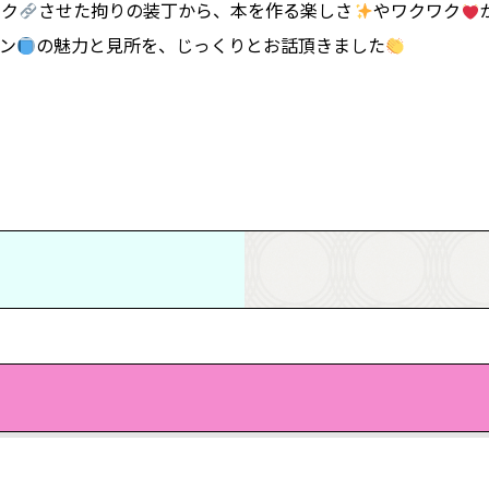
ンク
させた拘りの装丁から、本を作る楽しさ
やワクワク
ン
の魅力と見所を、じっくりとお話頂きました