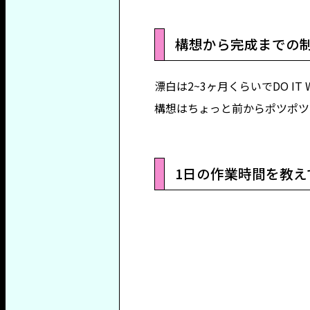
構想から完成までの
漂白は2~3ヶ月くらいでDO I
構想はちょっと前からポツポツ
1日の作業時間を教え