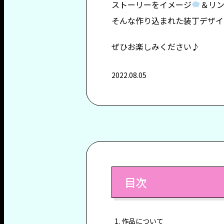
ストーリーをイメージ
＆リ
そんな作り込まれた装丁デザイ
ぜひお楽しみください♪
2022.08.05
目次
作品について