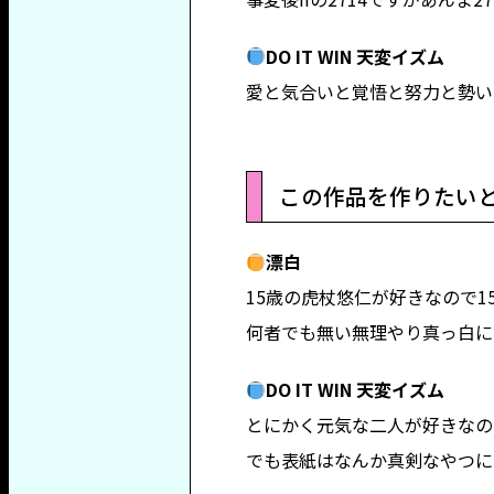
DO IT WIN 天変イズム
愛と気合いと覚悟と努力と勢い
この作品を作りたい
漂白
15歳の虎杖悠仁が好きなので
何者でも無い無理やり真っ白に
DO IT WIN 天変イズム
とにかく元気な二人が好きなの
でも表紙はなんか真剣なやつに