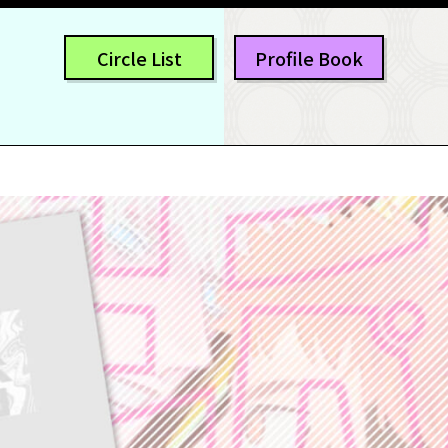
Circle List
Profile Book