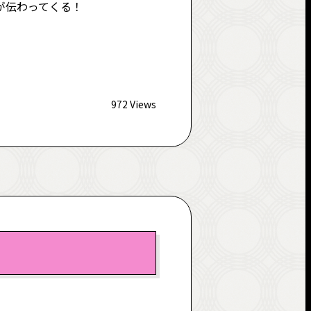
が伝わってくる！
972 Views