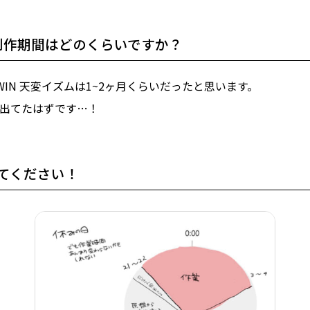
制作期間はどのくらいですか？
T WIN 天変イズムは1~2ヶ月くらいだったと思います。
出てたはずです…！
てください！