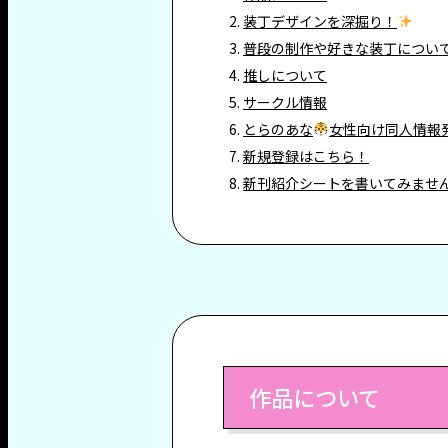
装丁デザインを深掘り！
普段の制作や好きな装丁につい
推しについて
サークル情報
とらのあな
女性向け同人情報
新規登録はこちら！
新刊紹介シートを書いてみませ
作品について