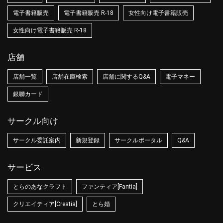
電子書籍販売
電子書籍販売 R-18
女性向け電子書籍販売
女性向け電子書籍販売 R-18
店舗
店舗一覧
店舗在庫検索
店舗に関するQ&A
電子マネー
銀聯カード
サークル向け
サークル委託案内
新規登録
サークルポータル
Q&A
サービス
とらのあなクラフト
ファンティア[Fantia]
クリエイティア[Creatia]
とら婚