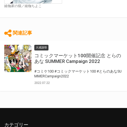
綾枷家の猫／綾枷ちよこ
関連記事
大感謝祭
コミックマーケット100開催記念 とらの
あな SUMMER Campaign 2022
#コミケ100
#コミックマーケット100
#とらのあなSU
MMERCampaign2022
2022.07.22
カテゴリー