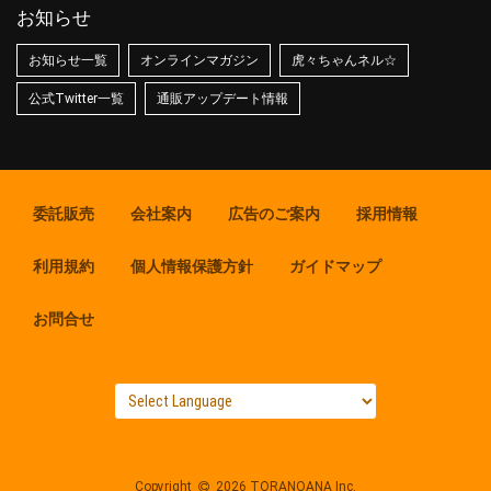
お知らせ
お知らせ一覧
オンラインマガジン
虎々ちゃんネル☆
公式Twitter一覧
通販アップデート情報
委託販売
会社案内
広告のご案内
採用情報
利用規約
個人情報保護方針
ガイドマップ
お問合せ
Copyright
2026 TORANOANA Inc.