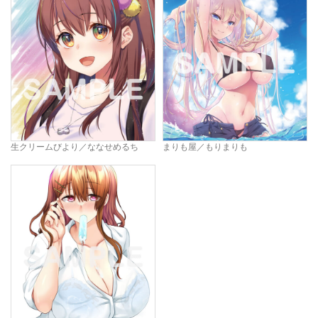
生クリームびより／ななせめるち
まりも屋／もりまりも