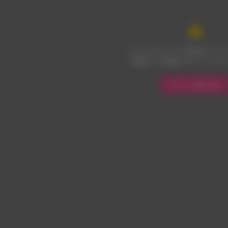
～19日の期間開催いたしました、
艶色青春ー】のWebギャラリ
！
年7月10日
こちらのイラスト展は終了いた
多数のご来場ありがとうござ
クリルボード、複製イラスト受
イラスト展一覧へ
購入はこちら！
年7月10日