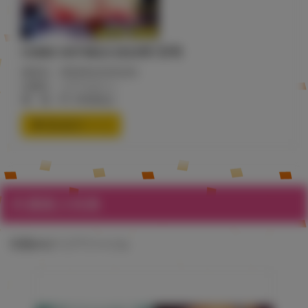
COMIC HOTMILK 2022年7月号
発売日：2022年6月2日(木)
出版社：コアマガジン
価 格：¥1,100(税込)
通信販売ページ
共通購入特典
特製A4クリアファイル