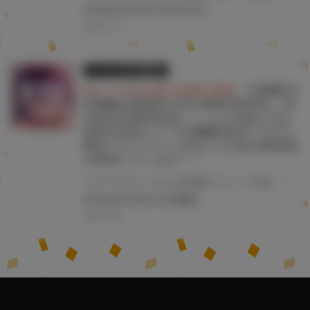
#COMICHOTMILK
#Oni-noboru
2025.01.17
とらのあな限定版
書籍
★とらのあな購入特典公開★
『COMIC H
OTMILK 2025年1月号 DVD付特別号』12
月2日(月)発売決定！！ とらのあなでは
発売を記念して《久我繭莉先生イラスト
B2タペストリー》付きとらのあな限定版
を発売いたします！！
コアマガジンの人気成年コミック誌 『COMIC HOTMILK 2025年1月号 DVD付特別号』が12月2日(月)に発売！！ とらのあなでは今号も発売を記念して、久我繭莉先生のイラストをタペストリー化！ 《久我繭莉先生イラストB2タペストリー》付き限定版をご用意しました！！ お買い逃がしのないよう、是非お求めください！
#COMICHOTMILK
#久我繭莉
2024.11.29