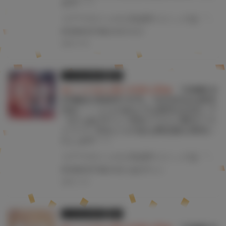
ます！！
コアマガジンの人気成年コミック誌 『COMIC HOTMILK 2026年2月号』が1月5日(月)に発売！！！ とらのあなでは今号も発売を記念して、キチロク先生のイラストをタペストリー化！ 《キチロク先生イラストB2タペストリー》付き限定版をご用意しました！！ お買い逃がしのないよう、是非お求めください！
#COMICHOTMILK
#キチロク
2025.12.18
とらのあな限定版
書籍
★とらのあな購入特典公開★
『COMIC H
OTMILK 2026年1月号』12月2日(火)発売
決定！！ とらのあなでは発売を記念して
《からあげチャン先生イラストB2タペス
トリー》付きとらのあな限定版を発売い
たします！！
コアマガジンの人気成年コミック誌 『COMIC HOTMILK 2026年1月号』が12月2日(火)に発売！！！ とらのあなでは今号も発売を記念して、からあげチャン先生のイラストをタペストリー化！ 《からあげチャン先生イラストB2タペストリー》付き限定版をご用意しました！！ お買い逃がしのないよう、是非お求めください！
#COMICHOTMILK
#からあげチャン
2025.11.19
とらのあな限定版
書籍