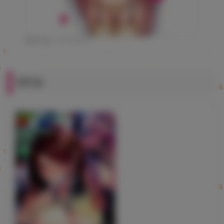
©水平 線／コアマガジン
通常版