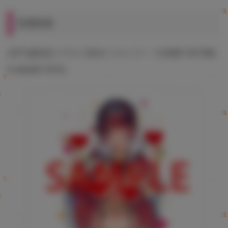
有償特典
水平 線先生イラストB2タペストリー（COMIC HOTMIL
K 2022年7月号）