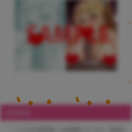
注意事項
・『とらのあな限定版』は先着順となります。商品品