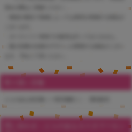
切れの際はご容赦ください。
・物流の都合で地域によっては発売が前後する場合が
ございます。
・タペストリー単体での販売は行っておりません。
・購入特典の仕様やデザインが変更する場合がござい
ます。予めご了承ください。
取り扱い店舗
とらのあな各店舗（一部店舗除く）・通信販売
問い合わせ：とらのあなカスタマーセン