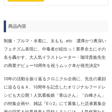
商品内容
制服・ブルマ・水着に、太もも…etc 濃厚かつ奥深い
フェチズム表現に、中毒者が続出っ！業界全土にその
名を轟かす、大人気イラストレーター・珈琲貴族先生
の商業デビュー10周年を祝うムック本が発売決定!!
10年の活動を振り返るクロニクル企画に、先生の素顔
に迫るＱ＆Ａ、10周年を記念したオリジナルフードレ
シピも大公開！人気看板娘「青山さん」「白峰さん」
の特集企画や、雑誌『E☆2』にて募集した読者募集企
画の回答＆結果発表も収録！さらには、人気作家たち