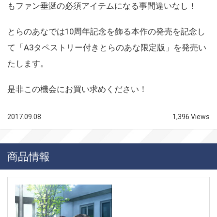
もファン垂涎の必須アイテムになる事間違いなし！
とらのあなでは10周年記念を飾る本作の発売を記念し
て「A3タペストリー付きとらのあな限定版」を発売い
たします。
是非この機会にお買い求めください！
2017.09.08
1,396 Views
商品情報