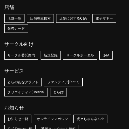
店舗
店舗一覧
店舗在庫検索
店舗に関するQ&A
電子マネー
銀聯カード
サークル向け
サークル委託案内
新規登録
サークルポータル
Q&A
サービス
とらのあなクラフト
ファンティア[Fantia]
クリエイティア[Creatia]
とら婚
お知らせ
お知らせ一覧
オンラインマガジン
虎々ちゃんネル☆
公式Twitter一覧
通販アップデート情報