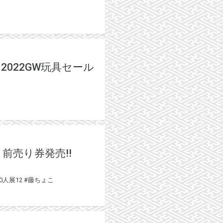
店 2022GW玩具セール
り前売り券発売!!
0人展12
#藤ちょこ