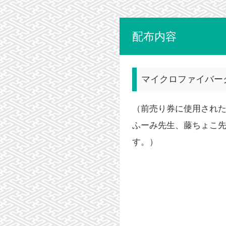
配布内容
マイクロファイバー
（前売り券に使用された
ふーみ先生、藤ちょこ
す。）