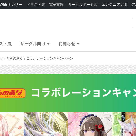
WEBオンリー
イラスト展
電子書籍
サークルポータル
エンジニア採用
ア
スト展
サークル向け
お知らせ
2 」×「とらのあな」コラボレーションキャンペーン