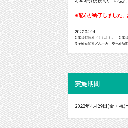
3,000円(税抜)以
※配布が終了しました。
2022.04.04
©産経新聞社／おしおしお ©産
©産経新聞社／ふーみ ©産経新
実施期間
2022年4月29日(金・祝)