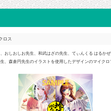
クロス
、おしおしお先生、和武はざの先生、てぃんくる はるか
先生、森倉円先生のイラストを使用したデザインのマイクロ