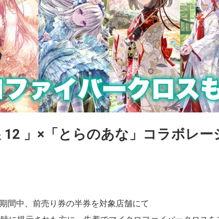
展 12 」×「とらのあな」コラボレ
開催期間中、前売り券の半券を対象店舗にて