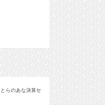
な各店 とらのあな決算セ