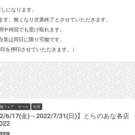
渡しになります。
ます。無くなり次第終了とさせていただきます。
間中何回でも受け取れます。
合算は同日に限り可能です。
済印を押印させていただきます。）
舗フェア・セール
玩具
22/6/17(金)～2022/7/31(日)】とらのあ
022
います