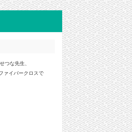
ぜせつな先生、
ファイバークロスで