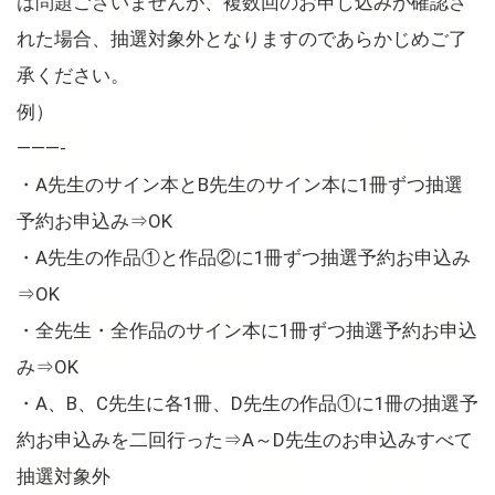
は問題ございませんが、複数回のお申し込みが確認さ
れた場合、抽選対象外となりますのであらかじめご了
承ください。
例）
———-
・A先生のサイン本とB先生のサイン本に1冊ずつ抽選
予約お申込み⇒OK
・A先生の作品①と作品②に1冊ずつ抽選予約お申込み
⇒OK
・全先生・全作品のサイン本に1冊ずつ抽選予約お申込
み⇒OK
・A、B、C先生に各1冊、D先生の作品①に1冊の抽選予
約お申込みを二回行った⇒A～D先生のお申込みすべて
抽選対象外