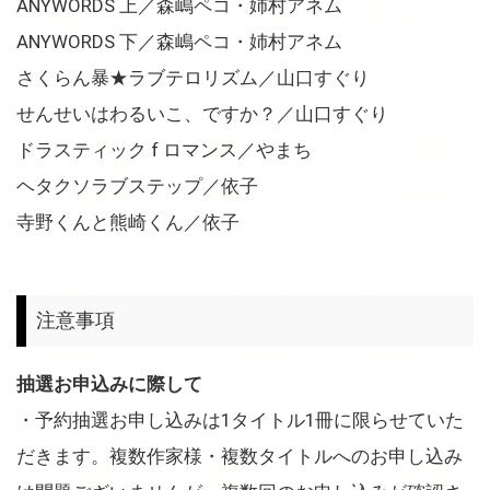
ANYWORDS 上／森嶋ペコ・姉村アネム
ANYWORDS 下／森嶋ペコ・姉村アネム
さくらん暴★ラブテロリズム／山口すぐり
せんせいはわるいこ、ですか？／山口すぐり
ドラスティック f ロマンス／やまち
ヘタクソラブステップ／依子
寺野くんと熊崎くん／依子
注意事項
抽選お申込みに際して
・予約抽選お申し込みは1タイトル1冊に限らせていた
だきます。複数作家様・複数タイトルへのお申し込み