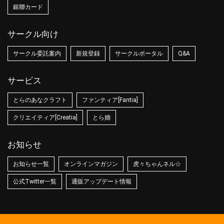
銀聯カード
サークル向け
サークル委託案内
新規登録
サークルポータル
Q&A
サービス
とらのあなクラフト
ファンティア[Fantia]
クリエイティア[Creatia]
とら婚
お知らせ
お知らせ一覧
オンラインマガジン
虎々ちゃんネル☆
公式Twitter一覧
通販アップデート情報