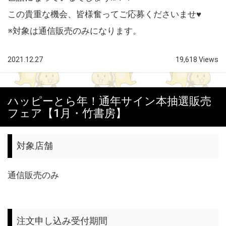
この貴重な機会、皆様奮ってご応募くださいませ♥
※対象は通信販売のみになります。
2021.12.27
19,618 Views
ハッピーとら年！通年サイン本抽選販売
フェア【1月・竹書房】
対象店舗
通信販売のみ
注文申し込み受付期間