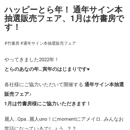
ハッピーとら年！ 通年サイン本
抽選販売フェア、1月は竹書房で
す！
#竹書房
#通年サイン本抽選販売フェア
やってきました2022年！
とらのあなの年…寅年のはじまりです♥
各社様にご協力いただいて開催する
通年サイン本抽選
販売フェア♪
1月は竹書房様にご協力いただきます！
麗人…Qpa…麗人uno！にmomentにアメイロ…みんなお
世話になっているでしょう…？？