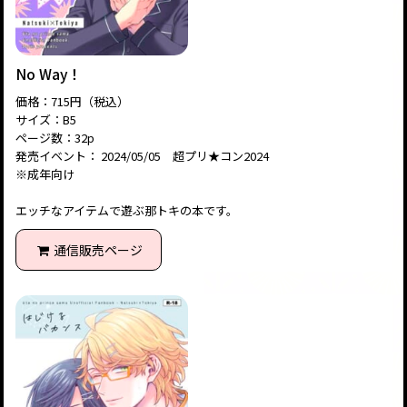
No Way！
価格：715円（税込）
サイズ：B5
ページ数：32p
発売イベント： 2024/05/05 超プリ★コン2024
※成年向け
エッチなアイテムで遊ぶ那トキの本です。
通信販売ページ