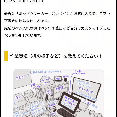
CLIP STUDIO PAINT EX
最近は「あっさりマーカー」というペンがお気に入りで、ラフ～
下書きの時は大体これです。
原稿のペン入れの際はペン先や筆圧など自分でカスタマイズした
ペンを使用しています。
作業環境（机の様子など）を教えてください！