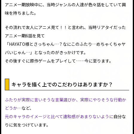
アニメ一期放映中に、当時ジャンルの人達が色々話をしていて興
味を持ちました。
その流れで友人にアニメ見て！！と言われ、当時リアタイだった
アニメ一期6話を見て
「HAYATO様とさっちゃん…？なにこのふたり…めちゃくちゃヤ
バいじゃん…」となったのがきっかけです。
その後すぐに原作ゲームをプレイして……今に至ります。
キャラを描く上でのこだわりはありますか？
ふたりが実際に言いそうな言葉選びか、実際にやりそうな行動か
どうか
…など、
元のキャラのイメージと比べて違和感があまりないように
自分な
りに気をつけています。