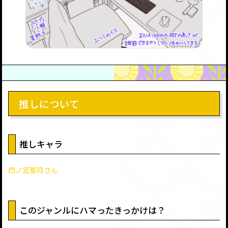
推しについて
推しキャラ
四ノ宮那月さん
このジャンルにハマったきっかけは？