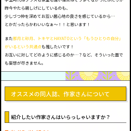
昨今やたら親しげにしているのも、
少しづつ仲を深めてお互い居心地の良さを感じているから…
とかだったらかわいいなぁ〜！！と思います！
また
那月と砂月、トキヤとHAYATOという「もうひとりの自分」
がいるという共通点
も推したいです！
お互いに対してどのように感じるのか…？など、そういった面で
も妄想が尽きません。
オススメの同人誌、作家さんについて
紹介したい作家さんはいらっしゃいますか？