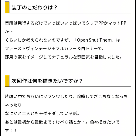
装丁のこだわりは？
普段は発行するだけでいっぱいいっぱいでクリアPPかマットPP
か…
くらいしか考えられないのですが、「Open Shut Them」は
ファーストヴィンテージ＋フルカラー＆白トナーで、
那月の家をイメージしてナチュラルな雰囲気を目指しました。
次回作は何を描きたいですか？
片想い中でお互いにソワソワしたり、喧嘩してぎこちなくなっち
ゃったり
なにかと二人ともモダモダしている話。
あとは最初から最後まですけべな話とか…。色々描きたいで
す！！