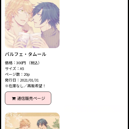
パルフェ・タムール
価格：300円 （税込）
サイズ：A5
ページ数：20p
発行日：2021/01/31
※在庫なし／再販希望！
通信販売ページ