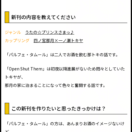
新刊の内容を教えてください
ジャンル
うたの☆プリンスさまっ♪
カップリング
四ノ宮那月×一ノ瀬トキヤ
「パルフェ・タムール」は二人でお酒を飲む那トキの話です。
「Open Shut Them」は初夜以降進展がないため悶々としていた
トキヤが、
那月の家に泊まることになって色々と奮闘する話です。
この新刊を作りたいと思ったきっかけは？
「パルフェ・タムール」の方は、あんまりお酒のイメージないけ
ど