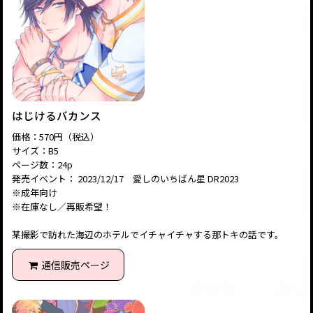
はじけるバカンス
価格：570円（税込）
サイズ：B5
ページ数：24p
発売イベント： 2023/12/17 愛しのいちばん星 DR2023
※成年向け
※在庫なし／再販希望！
某撮影で訪れた海辺のホテルでイチャイチャする那トキの話です。
通信販売ページ