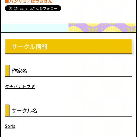
■パンリミ／はづきさん
サークル情報
作家名
タチバナトウヤ
サークル名
Soris