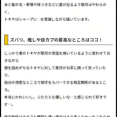
あと髪の毛・表情や体つきなどに差が出るよう那月はやわらか
く、
トキヤはシャープに…を意識しながら描いています。
ズバリ、推しや自カプの最高なところはココ！
しっかり者のトキヤが那月の世話を焼いているように思わせてお
きながら
根を詰めがちなトキヤに対して那月がお茶に誘って労っていた
り、
自分の得意なところで相手をカバーできる相互関係があるとこ
ろ。
本当にかわいいし、ふたりとも優しいな…と感じられて好きで
す…。
学生時代はクラスも寮室も違い接点はそう多くなかったふたりが