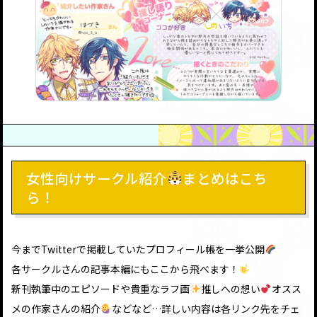
女性向けサークル紹介
まとめはこち
ら！
今までTwitterで掲載していたプロフィール帳を一挙公開
各サークルさんの記事本編にもここから飛べます！
新刊執筆中のエピソードや貴重なラフ画
推しへの想い
オスス
メの作家さんの紹介
などなど…詳しい内容は各リンク先をチェ