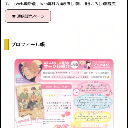
す。（Web再録4割、Web再録の描き直し2割、描きおろし4割程度）
通信販売ページ
プロフィール帳