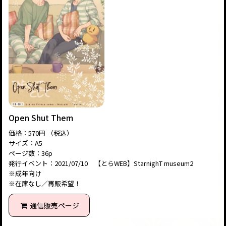
Open Shut Them
価格：570円 （税込）
サイズ：A5
ページ数：36p
発行イベント：2021/07/10 【とらWEB】StarnighT museum2
※成年向け
※在庫なし／再販希望！
通信販売ページ