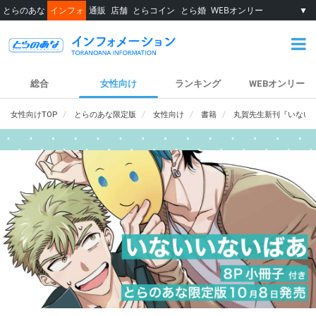
とらのあな
インフォ
通販
店舗
とらコイン
とら婚
WEBオンリー
▼
総合
女性向け
ランキング
WEBオンリー
女性向けTOP
とらのあな限定版
女性向け
書籍
丸賀先生新刊『いない