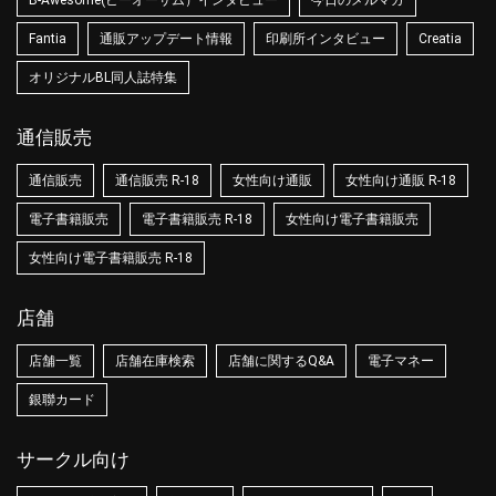
B-Awesome(ビーオーサム）インタビュー
今日のメルマガ
Fantia
通販アップデート情報
印刷所インタビュー
Creatia
オリジナルBL同人誌特集
通信販売
通信販売
通信販売 R-18
女性向け通販
女性向け通販 R-18
電子書籍販売
電子書籍販売 R-18
女性向け電子書籍販売
女性向け電子書籍販売 R-18
店舗
店舗一覧
店舗在庫検索
店舗に関するQ&A
電子マネー
銀聯カード
サークル向け