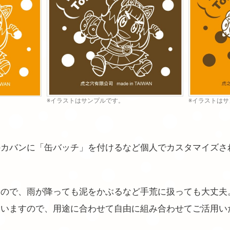
※イラストはサンプルです。
※イラストは
のカバンに「缶バッチ」を付けるなど個人でカスタマイズさ
なので、雨が降っても泥をかぶるなど手荒に扱っても大丈夫
ていますので、用途に合わせて自由に組み合わせてご活用い