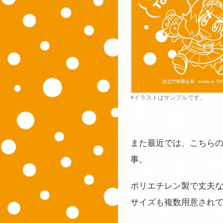
※イラストはサンプルです。
また最近では、こちら
事。
ポリエチレン製で丈夫
サイズも複数用意され