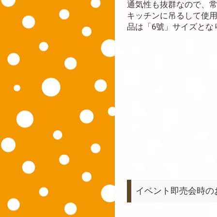
通気性も抜群なので、
キッチンに吊るして使用
品は「6號」サイズとな
イベント即売会時の