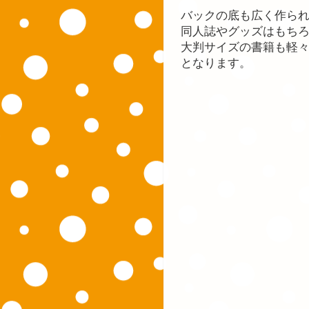
バックの底も広く作ら
同人誌やグッズはもち
大判サイズの書籍も軽々
となります。