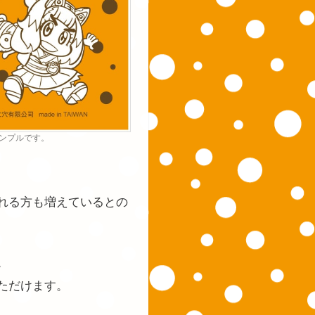
サンプルです。
れる方も増えているとの
。
ただけます。