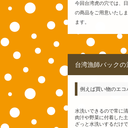
今回台湾虎の穴では、
の商品をご用意いたし
ます。
台湾漁師バックの
例えば買い物のエコ
水洗いできるので常に
肉汁や野菜に付着した
ざっと水洗いするだけで