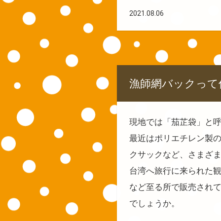
2021.08.06
漁師網バックって
現地では「茄芷袋」と
最近はポリエチレン製
クサックなど、さまざ
台湾へ旅行に来られた観
など至る所で販売され
でしょうか。