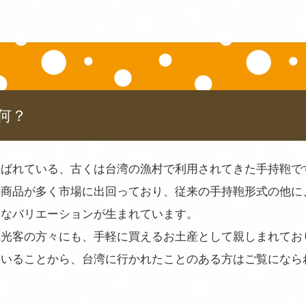
何？
呼ばれている、古くは台湾の漁村で利用されてきた手持鞄で
の商品が多く市場に出回っており、従来の手持鞄形式の他に
まなバリエーションが生まれています。
光客の方々にも、手軽に買えるお土産として親しまれており
ていることから、台湾に行かれたことのある方はご覧になら