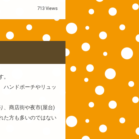
713 Views
す。
、ハンドポーチやリュッ
、商店街や夜市(屋台)
れた方も多いのではない