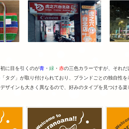
最初に目を引くのが
青
・
緑
・
赤
の三色カラーですが、それだ
の「タグ」が取り付けられており、ブランドごとの独自性を
やデザインも大きく異なるので、好みのタイプを見つける楽