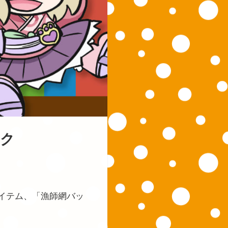
ック
イテム、「漁師網バッ