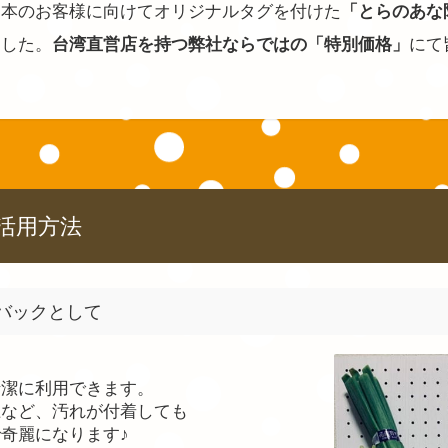
日本のお客様に向けてオリジナルタグを付けた
「とらのあな
ました。
台湾直営店を持つ弊社ならではの「特別価格」
にて
活用方法
バックとして
清潔に利用できます。
土など、汚れが付着しても
奇麗になります♪