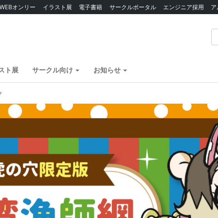
WEBオンリー
イラスト展
電子書籍
サークルポータル
エンジニア採用
ア
スト展
サークル向け
お知らせ
ク