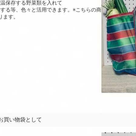
常温保存する野菜類を入れて
する等、色々と活用できます。※こちらの商
ります。
お買い物袋として