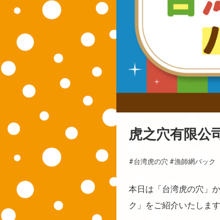
虎之穴有限公
#台湾虎の穴
#漁師網バック
本日は「台湾虎の穴」
ク」をご紹介いたしま