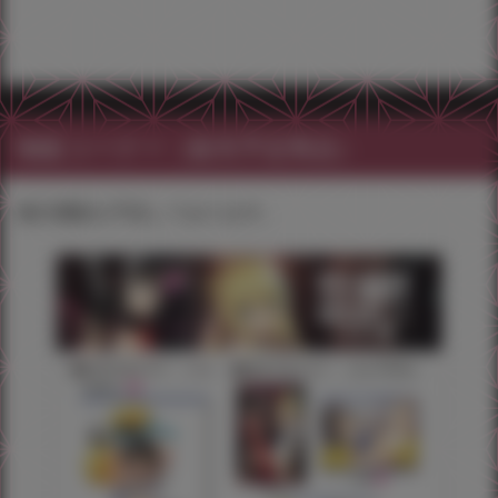
物販コーナー（販売予定商品）
後日通販を予定しております。