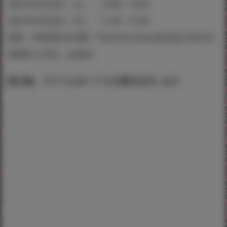
2021年9月25日（土） 12:00～16:00
2021年9月26日（日） 11:00～15:00
場所：秋葉原UDX4階『Fantia＆Creatia交流会 2021SU
MMER in UDX』会場内
掛け軸、アクリルボードでの展示を行います