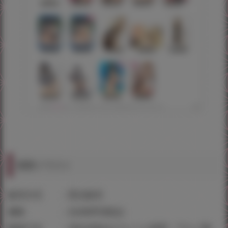
複製イラスト
販売方式 ：受注販売
価格 ：22,000円(税込)