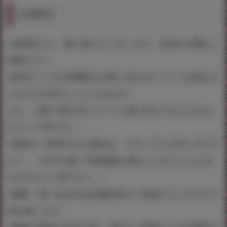
注意事項
※各商品とも、数に限りがございます。品切れの際はご
容赦下さい。
※販売グッズの在庫数のお問い合わせについては恐れ入
りますがお答えいたしかねます。
また、お取り置き等についても受け付けておりません
のでご了承下さい。
※取材をご希望される場合は、スタッフにお申し付け下
さい。（許可の無い写真撮影は禁止とさせていただき
ますのでご了承下さい。）
※徹夜・座り込み等は近隣住民のご迷惑になりますので
禁止致します。