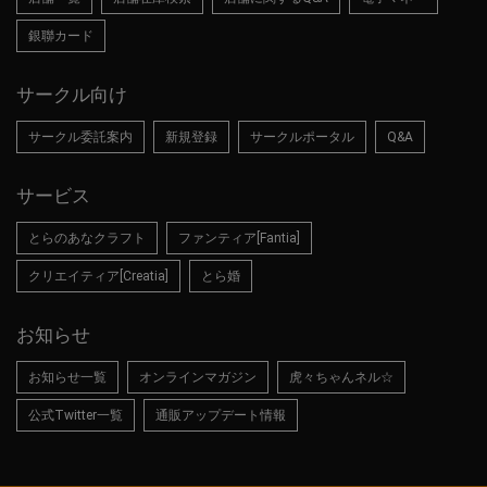
銀聯カード
サークル向け
サークル委託案内
新規登録
サークルポータル
Q&A
サービス
とらのあなクラフト
ファンティア[Fantia]
クリエイティア[Creatia]
とら婚
お知らせ
お知らせ一覧
オンラインマガジン
虎々ちゃんネル☆
公式Twitter一覧
通販アップデート情報