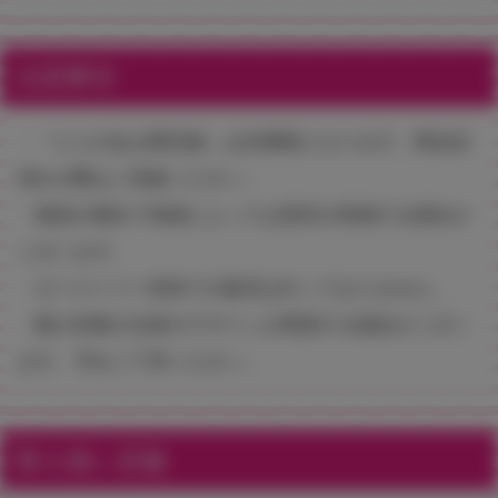
注意事項
・『とらのあな限定版』は先着順となります。商品品
切れの際はご容赦ください。
・物流の都合で地域によっては発売が前後する場合が
ございます。
・タペストリー単体での販売は行っておりません。
・購入特典の仕様やデザインが変更する場合がござい
ます。予めご了承ください。
取り扱い店舗