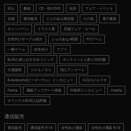
同人
書籍
CD・BD/DVD
玩具
フェア・イベント
店舗
通信販売
とらのあな限定版
その他
電子書籍
キャンペーン
イラスト展
店舗フェア・セール
女性向けサークル紹介
とらのあな×韓国
PCゲーム
一般ゲーム
女性向け
アプリ
BL初心者におすすめコミック
オンラインとら祭り2020夏
大感謝祭
ツクルノモリ
同人アンケート
B-Awesome(ビーオーサム）インタビュー
今日のメルマガ
Fantia
通販アップデート情報
印刷所インタビュー
Creatia
オリジナルBL同人誌特集
通信販売
通信販売
通信販売 R-18
女性向け通販
女性向け通販 R-18