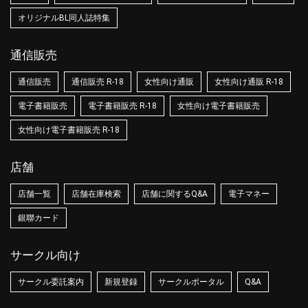
オリジナルBL同人誌特集
通信販売
通信販売
通信販売 R-18
女性向け通販
女性向け通販 R-18
電子書籍販売
電子書籍販売 R-18
女性向け電子書籍販売
女性向け電子書籍販売 R-18
店舗
店舗一覧
店舗在庫検索
店舗に関するQ&A
電子マネー
銀聯カード
サークル向け
サークル委託案内
新規登録
サークルポータル
Q&A