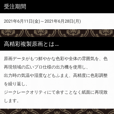
受注期間
2021年6月11日(金)～2021年6月28日(月)
高精彩複製原画とは…
原画データがもつ鮮やかな色彩や全体の雰囲気を、色
再現領域の広いプロ仕様の出力機を使用し、
出力時の気温や湿度などもふまえ、高精度に色彩調整
を繰り返し、
ジークレークオリティにて余すことなく紙面に再現致
します。