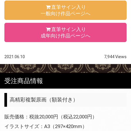
直筆サイン入り
一般向け作品ページへ
直筆サイン入り
成年向け作品ページへ
2021.06.10
7,944 Views
受注商品情報
高精彩複製原画（額装付き）
販売価格：税抜20,000円（税込22,000円）
イラストサイズ：A3（297×420mm）