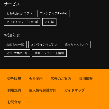
サービス
とらのあなクラフト
ファンティア[Fantia]
クリエイティア[Creatia]
とら婚
お知らせ
お知らせ一覧
オンラインマガジン
虎々ちゃんネル☆
公式Twitter一覧
通販アップデート情報
委託販売
会社案内
広告のご案内
採用情報
利用規約
個人情報保護方針
ガイドマップ
お問合せ