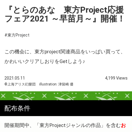
『とらのあな 東方Project応援
フェア2021 ～早苗月～』開催！
#東方Project
この機会に、東方project関連商品をいっぱい買って、
かわいいクリアしおりをGetしよう♪
2021.05.11
4,199 Views
©上海アリス幻樂団 illustration: 津留崎 優
配布条件
開催期間中、「東方Projectジャンルの作品」を含む
お