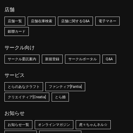
店舗
店舗一覧
店舗在庫検索
店舗に関するQ&A
電子マネー
銀聯カード
サークル向け
サークル委託案内
新規登録
サークルポータル
Q&A
サービス
とらのあなクラフト
ファンティア[Fantia]
クリエイティア[Creatia]
とら婚
お知らせ
お知らせ一覧
オンラインマガジン
虎々ちゃんネル☆