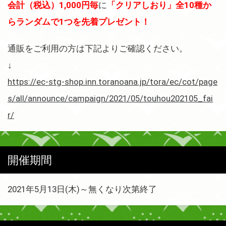
会計（税込）1,000円毎
に
「クリアしおり」全10種か
らランダムで1つを先着プレゼント！
通販をご利用の方は下記よりご確認ください。
↓
https://ec-stg-shop.inn.toranoana.jp/tora/ec/cot/page
s/all/announce/campaign/2021/05/touhou202105_fai
r/
開催期間
2021年5月13日(木)～無くなり次第終了