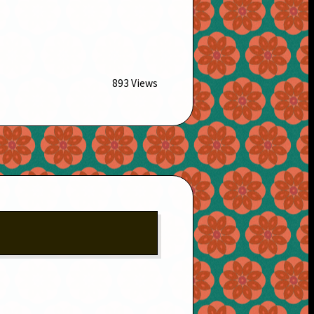
893 Views