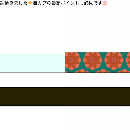
話頂きました
自カプの最高ポイントも必見です