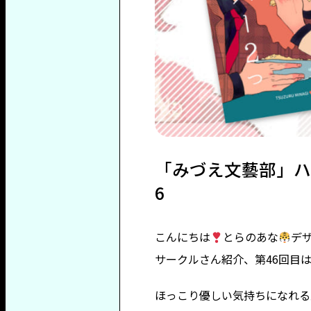
「みづえ文藝部」ハ
6
こんにちは
とらのあな
デ
サークルさん紹介、第46回目
ほっこり優しい気持ちになれる