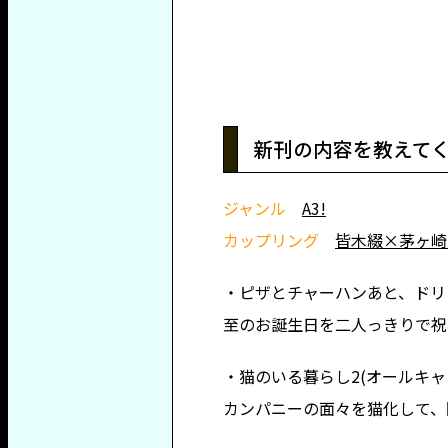
新刊の内容を教えて
ジャンル
A3!
カップリング
皆木綴×茅ヶ崎
・ピザとチャーハンあと、ドリン
至のお誕生日を二人っきりで祝
・猫のいる暮らし2(オールキャ
カンパニーの面々を猫化して、