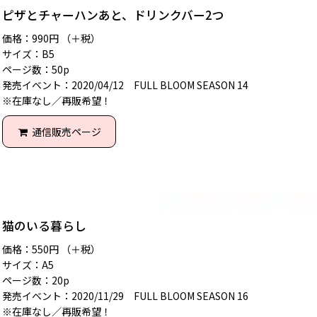
ピザとチャーハンあと、ドリンクバー2つ
価格：990円 （＋税）
サイズ：B5
ページ数：50p
発売イベント：2020/04/12 FULL BLOOM SEASON 14
※在庫なし／再販希望！
通信販売ページ
猫のいる暮らし
価格：550円 （＋税）
サイズ：A5
ページ数：20p
発売イベント：2020/11/29 FULL BLOOM SEASON 16
※在庫なし／再販希望！