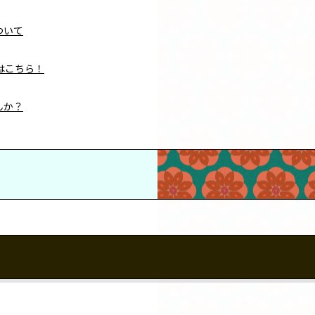
ついて
はこちら！
んか？