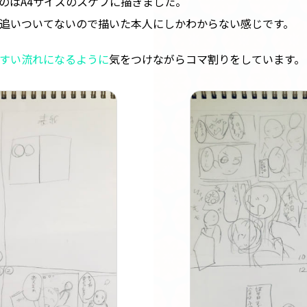
のはA4サイズのスケブに描きました。
追いついてないので描いた本人にしかわからない感じです。
すい流れになるように
気をつけながらコマ割りをしています。