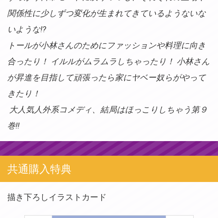
関係性に少しずつ変化が生まれてきているようないな
いような!?
トールが小林さんのためにファッションや料理に向き
合ったり！ イルルがムラムラしちゃったり！ 小林さん
が昇進を目指して頑張ったら家にヤベー奴らがやって
きたり！
大人気人外系コメディ、結局はほっこりしちゃう第９
巻!!
共通購入特典
描き下ろしイラストカード