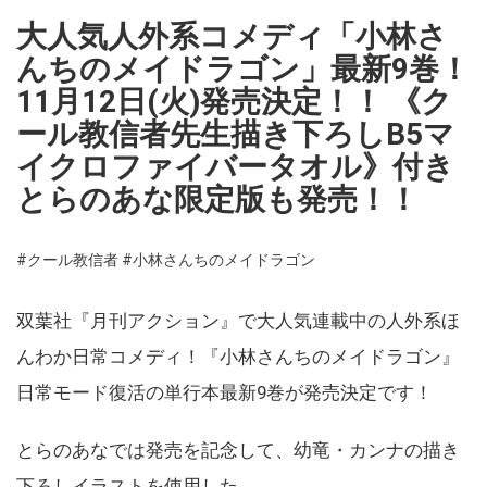
大人気人外系コメディ「小林さ
んちのメイドラゴン」最新9巻！
11月12日(火)発売決定！！ 《ク
ール教信者先生描き下ろしB5マ
イクロファイバータオル》付き
とらのあな限定版も発売！！
#クール教信者
#小林さんちのメイドラゴン
双葉社『月刊アクション』で大人気連載中の人外系ほ
んわか日常コメディ！『小林さんちのメイドラゴン』
日常モード復活の単行本最新9巻が発売決定です！
とらのあなでは発売を記念して、幼竜・カンナの描き
下ろしイラストを使用した