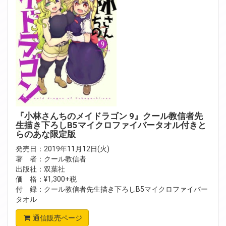
『小林さんちのメイドラゴン 9』クール教信者先
生描き下ろしB5マイクロファイバータオル付きと
らのあな限定版
発売日：2019年11月12日(火)
著 者：クール教信者
出版社：双葉社
価 格：¥1,300+税
付 録：クール教信者先生描き下ろしB5マイクロファイバー
タオル
通信販売ページ