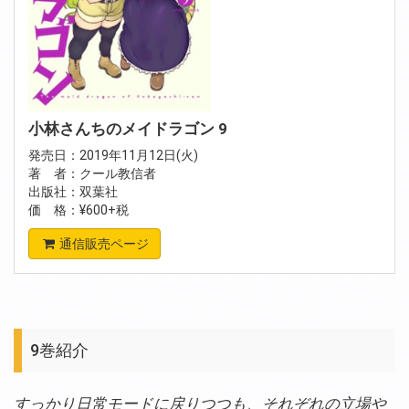
小林さんちのメイドラゴン 9
発売日：2019年11月12日(火)
著 者：クール教信者
出版社：双葉社
価 格：¥600+税
通信販売ページ
9巻紹介
すっかり日常モードに戻りつつも、それぞれの立場や