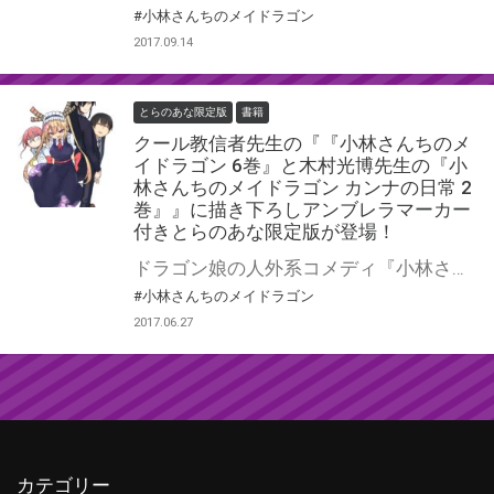
#小林さんちのメイドラゴン
2017.09.14
とらのあな限定版
書籍
クール教信者先生の『『小林さんちのメ
イドラゴン 6巻』と木村光博先生の『小
林さんちのメイドラゴン カンナの日常 2
巻』』に描き下ろしアンブレラマーカー
付きとらのあな限定版が登場！
ドラゴン娘の人外系コメディ『小林さんちのメイドラゴン』の最新第6巻と、 大好評のスピンオフコミック『小林さんちのメイドラゴン カンナの日常』最新第2巻が同時発売です！！ そしてとらのあなでは発売を記念して、クール教信者先生と木村光博先生の描き下ろしイラストを使用した、 アンブレラマーカー付きとらのあな限定版をご用意しました！ 本作品の限定版はなくなり次第販売終了となりますので、お早めにお求め下さい！！
#小林さんちのメイドラゴン
2017.06.27
カテゴリー