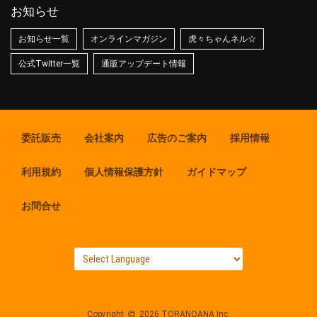
お知らせ
お知らせ一覧
オンラインマガジン
虎々ちゃんネル☆
公式Twitter一覧
通販アップデート情報
委託販売
会社案内
広告のご案内
採用情報
利用規約
個人情報保護方針
ガイドマップ
お問合せ
Copyright
2026 TORANOANA Inc.