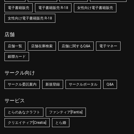
電子書籍販売
電子書籍販売 R-18
女性向け電子書籍販売
女性向け電子書籍販売 R-18
店舗
店舗一覧
店舗在庫検索
店舗に関するQ&A
電子マネー
銀聯カード
サークル向け
サークル委託案内
新規登録
サークルポータル
Q&A
サービス
とらのあなクラフト
ファンティア[Fantia]
クリエイティア[Creatia]
とら婚