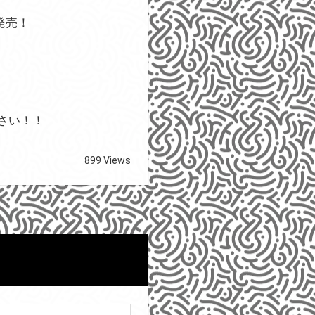
発売！
さい！！
899 Views