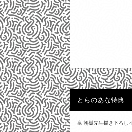
とらのあな特典
泉 朝樹先生描き下ろし