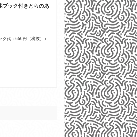
箋ブック付きとらのあ
ブック代：650円（税抜））