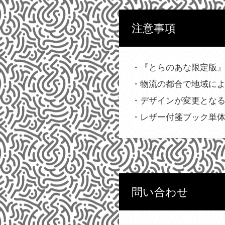
注意事項
・『とらのあな限定版
・物流の都合で地域に
・デザインが変更とな
・レザー付箋ブック単
問い合わせ