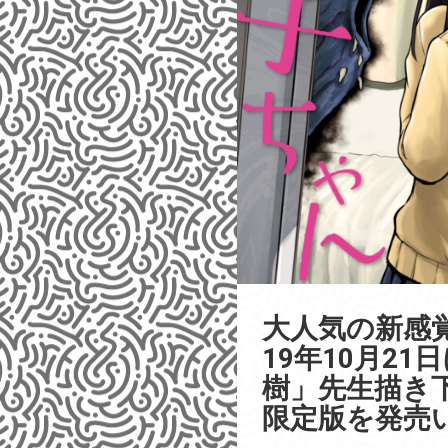
大人気の新感
19年10月2
樹」先生描き
限定版を発売