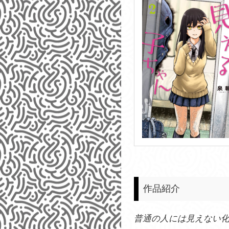
作品紹介
普通の人には見えない