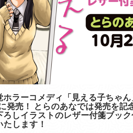
覚ホラーコメディ「見える子ちゃん」
1日に発売！ とらのあなでは発売を記
下ろしイラストのレザー付箋ブック
いたします！