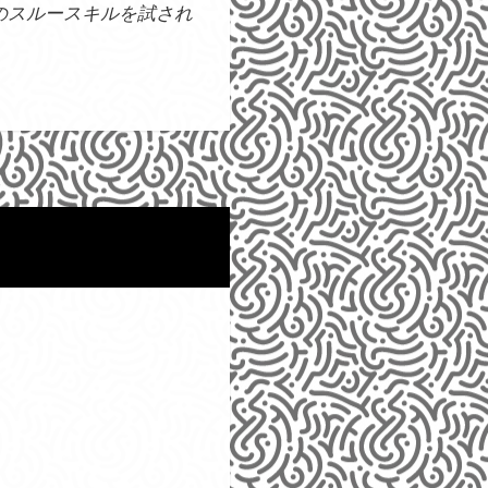
のスルースキルを試され