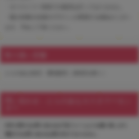
・タペストリー単体での販売は行っておりません。
・購入特典の仕様やデザインが変更する場合がござい
ます。予めご了承ください。
取り扱い店舗
とらのあな各店・通信販売（各B店を除く）
問い合わせ：とらのあなカスタマーセン
ター
本件に関するお問い合わせは下記フォームよりお願い致します。
電話でのお問い合わせは受け付けておりません。