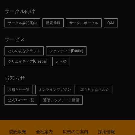
サークル向け
サークル委託案内
新規登録
サークルポータル
Q&A
サービス
とらのあなクラフト
ファンティア[Fantia]
クリエイティア[Creatia]
とら婚
お知らせ
お知らせ一覧
オンラインマガジン
虎々ちゃんネル☆
公式Twitter一覧
通販アップデート情報
委託販売
会社案内
広告のご案内
採用情報