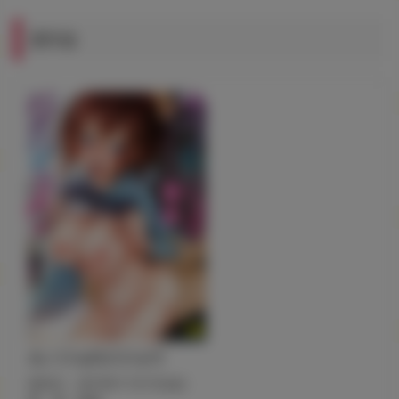
通常版
カノジョのジジョウ
発売日：2019年11月1日(金)