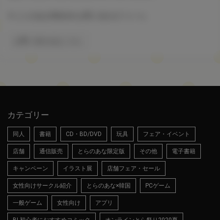
▼ とらのあなWebsite お問い合わせフォーム
お問い合わせはこちら
カテゴリー
同人
書籍
CD・BD/DVD
玩具
フェア・イベント
店舗
通信販売
とらのあな限定版
その他
電子書籍
キャンペーン
イラスト展
店舗フェア・セール
女性向けサークル紹介
とらのあな×韓国
PCゲーム
一般ゲーム
女性向け
アプリ
BL初心者におすすめコミック
オンラインとら祭り2020夏