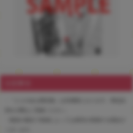
注意事項
・『とらのあな限定版』は先着順となります。商品品
切れの際はご容赦ください。
・物流の都合で地域によっては発売が前後する場合が
ございます。