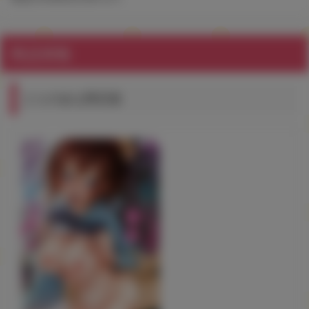
商品情報
とらのあな限定版