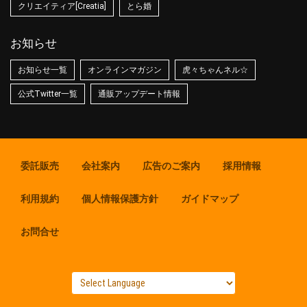
クリエイティア[Creatia]
とら婚
お知らせ
お知らせ一覧
オンラインマガジン
虎々ちゃんネル☆
公式Twitter一覧
通販アップデート情報
委託販売
会社案内
広告のご案内
採用情報
利用規約
個人情報保護方針
ガイドマップ
お問合せ