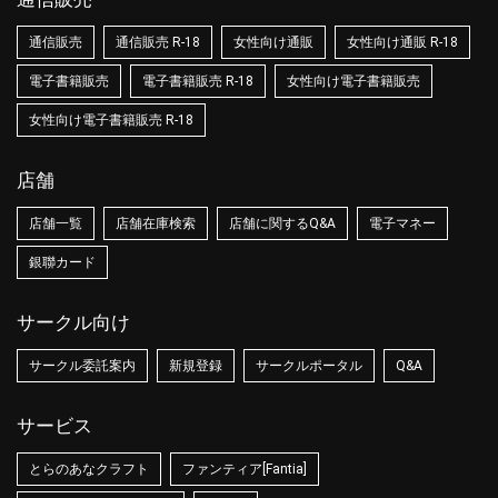
通信販売
通信販売 R-18
女性向け通販
女性向け通販 R-18
電子書籍販売
電子書籍販売 R-18
女性向け電子書籍販売
女性向け電子書籍販売 R-18
店舗
店舗一覧
店舗在庫検索
店舗に関するQ&A
電子マネー
銀聯カード
サークル向け
サークル委託案内
新規登録
サークルポータル
Q&A
サービス
とらのあなクラフト
ファンティア[Fantia]