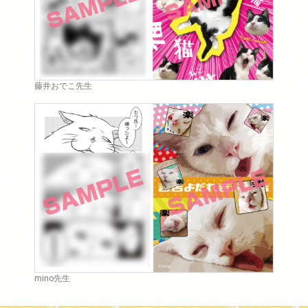
藤井おでこ先生
mino先生