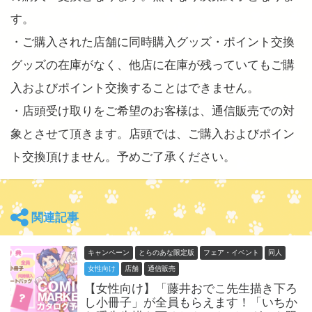
す。
・ご購入された店舗に同時購入グッズ・ポイント交換
グッズの在庫がなく、他店に在庫が残っていてもご購
入およびポイント交換することはできません。
・店頭受け取りをご希望のお客様は、通信販売での対
象とさせて頂きます。店頭では、ご購入およびポイン
ト交換頂けません。予めご了承ください。
関連記事
キャンペーン
とらのあな限定版
フェア・イベント
同人
女性向け
店舗
通信販売
【女性向け】「藤井おでこ先生描き下ろ
し小冊子」が全員もらえます！「いちか