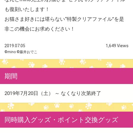
も復刻いたします！
お猫さま好きには堪らない“特製クリアファイル”を是
非この機会にお求めください！
2019.07.05
1,649 Views
©mino ©藤井おでこ
期間
2019年7月20日（土） ～ なくなり次第終了
同時購入グッズ・ポイント交換グッズ