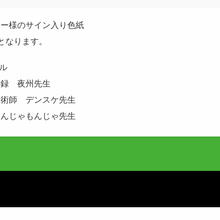
ター様のサイン入り色紙
となります。
ル
険録 夜州先生
魔術師 デンスケ先生
なんじゃもんじゃ先生