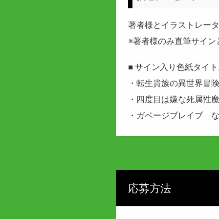
著者様とイラストレー
※著者様のみ直筆サイン
■ サイン入り色紙タイト
・転生貴族の異世界冒
・四度目は嫌な死属性
・ガベージブレイブ 
応募方法