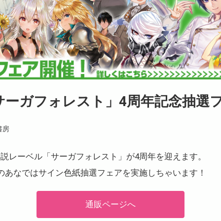
サーガフォレスト」4周年記念抽選
書房
説レーベル「サーガフォレスト」が4周年を迎えます。
のあなではサイン色紙抽選フェアを実施しちゃいます！
通販ページへ