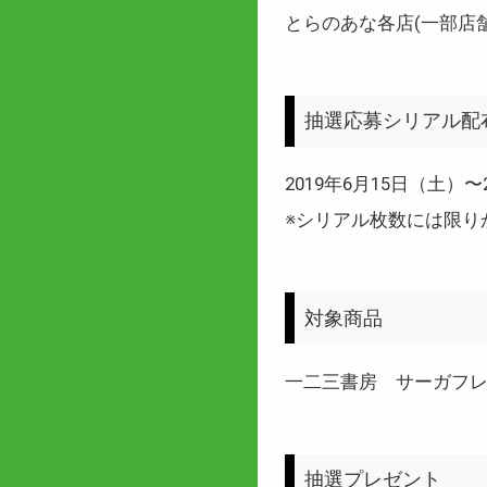
とらのあな各店(一部店舗
抽選応募シリアル配
2019年6月15日（土）〜
※シリアル枚数には限り
対象商品
一二三書房 サーガフ
抽選プレゼント