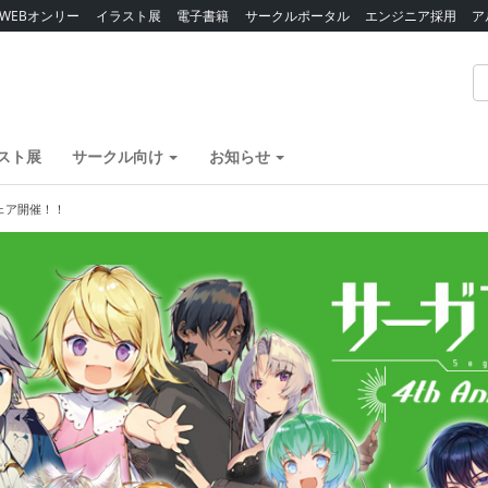
WEBオンリー
イラスト展
電子書籍
サークルポータル
エンジニア採用
ア
スト展
サークル向け
お知らせ
ェア開催！！