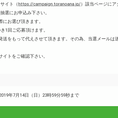
ンサイト（
https://campaign.toranoana.jp/
）該当ページにア
て抽選にお申込み下さい。
際にお選び頂きます。
つき1回ご応募頂けます。
発送をもって代えさせて頂きます。その為、当選メールは
サイトをご確認下さい。
2019年7月14日（日）23時59分59秒まで