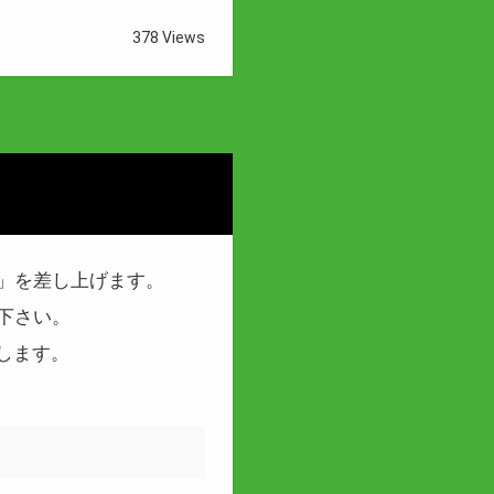
378 Views
」を差し上げます。
下さい。
します。