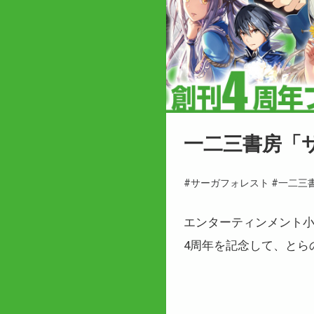
一二三書房「
#サーガフォレスト
#一二三
エンターティンメント小
4周年を記念して、とら