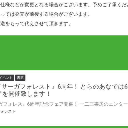
・仕様などが変更となる場合がございます。予めご了承くだ
よっては発売が前後する場合がございます。
発送をもって代えさせて頂きます。
イベント
書籍
『サーガフォレスト』6周年！ とらのあなでは
アを開催致します！
フォレスト