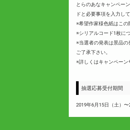
とらのあなキャンペー
ドと必要事項を入力し
※希望作家様色紙はこの
※シリアルコード1枚に
※当選者の発表は景品の
ご了承下さい。
※詳しくはキャンペーン
抽選応募受付期間
2019年6月15日（土）〜