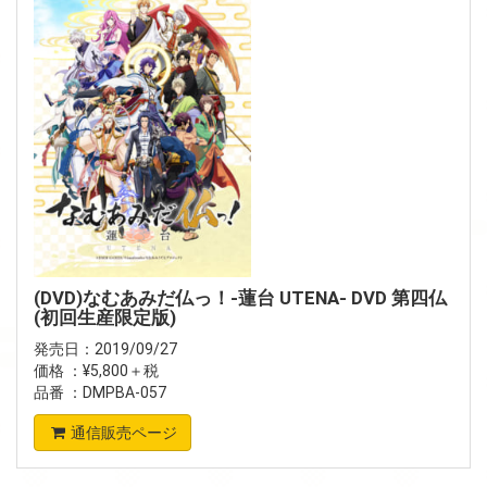
(DVD)なむあみだ仏っ！-蓮台 UTENA- DVD 第四仏
(初回生産限定版)
発売日：2019/09/27
価格 ：¥5,800＋税
品番 ：DMPBA-057
通信販売ページ