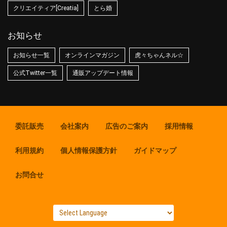
クリエイティア[Creatia]
とら婚
お知らせ
お知らせ一覧
オンラインマガジン
虎々ちゃんネル☆
公式Twitter一覧
通販アップデート情報
委託販売
会社案内
広告のご案内
採用情報
利用規約
個人情報保護方針
ガイドマップ
お問合せ