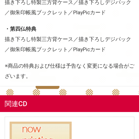
描き下ろし特製三方背ケース／描き下ろしデジパック
／御朱印帳風ブックレット／PlayPicカード
・第四仏特典
描き下ろし特製三方背ケース／描き下ろしデジパック
／御朱印帳風ブックレット／PlayPicカード
※商品の特典および仕様は予告なく変更になる場合がご
ざいます。
関連CD