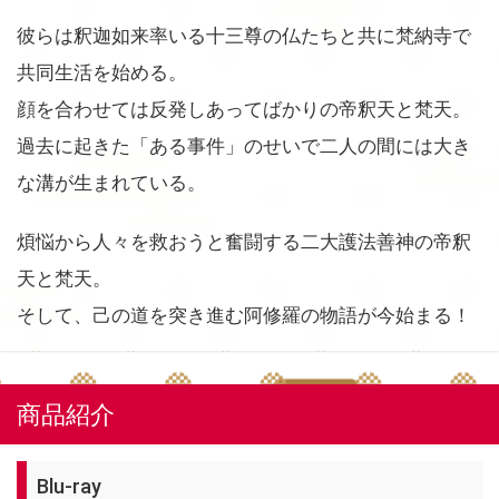
彼らは釈迦如来率いる十三尊の仏たちと共に梵納寺で
共同生活を始める。
顔を合わせては反発しあってばかりの帝釈天と梵天。
過去に起きた「ある事件」のせいで二人の間には大き
な溝が生まれている。
煩悩から人々を救おうと奮闘する二大護法善神の帝釈
天と梵天。
そして、己の道を突き進む阿修羅の物語が今始まる！
商品紹介
Blu-ray