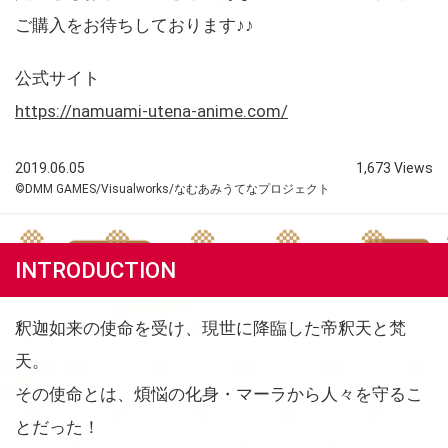
ご購入をお待ちしております♪♪
公式サイト
https://namuami-utena-anime.com/
2019.06.05
1,673 Views
©DMM GAMES/Visualworks/なむあみうてなプロジェクト
INTRODUCTION
釈迦如来の使命を受け、現世に降臨した帝釈天と梵
天。
その使命とは、煩悩の化身・マーラから人々を守るこ
とだった！