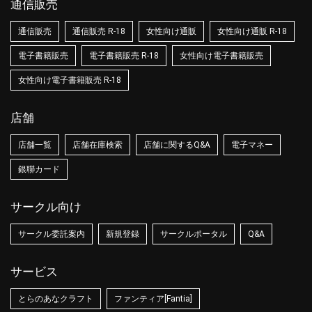
通信販売
通信販売
通信販売 R-18
女性向け通販
女性向け通販 R-18
電子書籍販売
電子書籍販売 R-18
女性向け電子書籍販売
女性向け電子書籍販売 R-18
店舗
店舗一覧
店舗在庫検索
店舗に関するQ&A
電子マネー
銀聯カード
サークル向け
サークル委託案内
新規登録
サークルポータル
Q&A
サービス
とらのあなクラフト
ファンティア[Fantia]