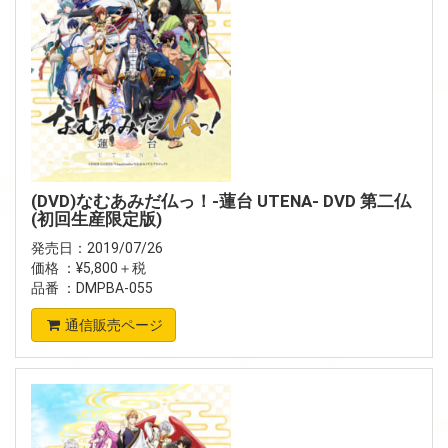
(DVD)なむあみだ仏っ！-蓮台 UTENA- DVD 第二仏
(初回生産限定版)
発売日：2019/07/26
価格 ：¥5,800＋税
品番 ：DMPBA-055
通信販売ページ