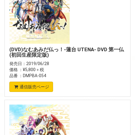
(DVD)なむあみだ仏っ！-蓮台 UTENA- DVD 第一仏
(初回生産限定版)
発売日：2019/06/28
価格 ：¥5,800＋税
品番 ：DMPBA-054
通信販売ページ