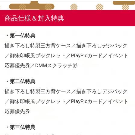
商品仕様＆封入特典
・第一仏特典
描き下ろし特製三方背ケース／描き下ろしデジパック
／御朱印帳風ブックレット／PlayPicカード／イベント
応募優先券／DMMスクラッチ券
・第二仏特典
描き下ろし特製三方背ケース／描き下ろしデジパック
／御朱印帳風ブックレット／PlayPicカード／イベント
応募優先券
・第三仏特典