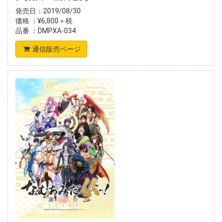
発売日：2019/08/30
価格 ：¥6,800＋税
品番 ：DMPXA-034
通信販売ページ