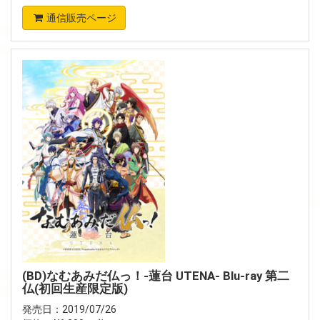
通信販売ページ
(BD)なむあみだ仏っ！-蓮台 UTENA- Blu-ray 第二
仏(初回生産限定版)
発売日：2019/07/26