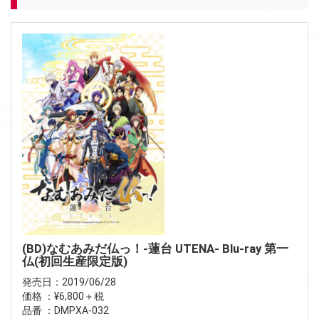
(BD)なむあみだ仏っ！-蓮台 UTENA- Blu-ray 第一
仏(初回生産限定版)
発売日：2019/06/28
価格 ：¥6,800＋税
品番 ：DMPXA-032