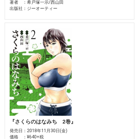
著者 ：希戸塚一示/西山田
出版社：ジーオーティー
『さくらのはなみち 2巻』
発売日：2018年11月30日(金)
価格 ：¥640+税