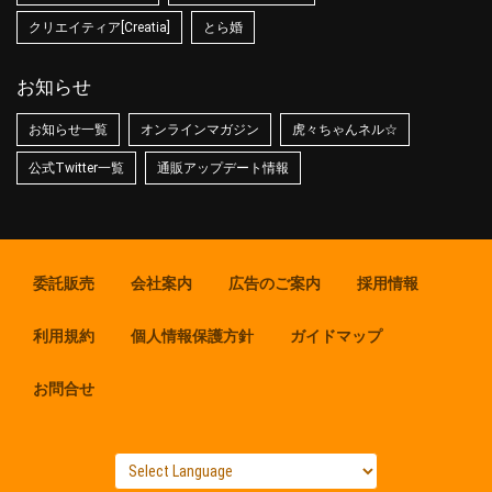
クリエイティア[Creatia]
とら婚
お知らせ
お知らせ一覧
オンラインマガジン
虎々ちゃんネル☆
公式Twitter一覧
通販アップデート情報
委託販売
会社案内
広告のご案内
採用情報
利用規約
個人情報保護方針
ガイドマップ
お問合せ