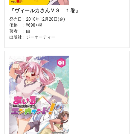
『ヴィールカさんＶＳ １巻』
発売日：2018年12月28日(金)
価格 ：¥698+税
著者 ：由
出版社：ジーオーティー