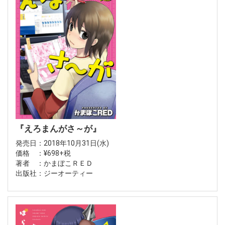
『えろまんがさ～が』
発売日：2018年10月31日(水)
価格 ：¥698+税
著者 ：かまぼこＲＥＤ
出版社：ジーオーティー