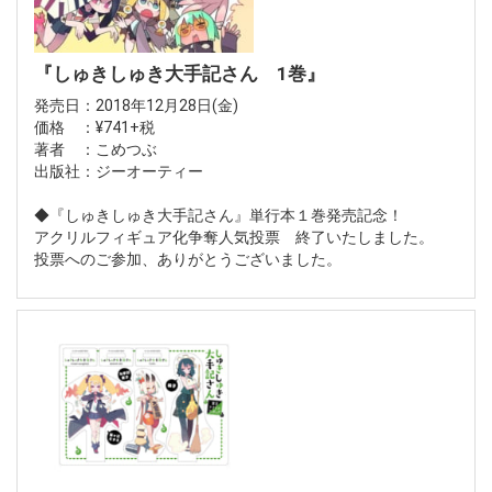
『しゅきしゅき大手記さん 1巻』
発売日：2018年12月28日(金)
価格 ：¥741+税
著者 ：こめつぶ
出版社：ジーオーティー
◆『しゅきしゅき大手記さん』単行本１巻発売記念！
アクリルフィギュア化争奪人気投票 終了いたしました。
投票へのご参加、ありがとうございました。