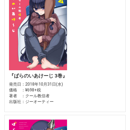
『ぱらのいあけーじ 3巻』
発売日：2018年10月31日(水)
価格 ：¥698+税
著者 ：クール教信者
出版社：ジーオーティー