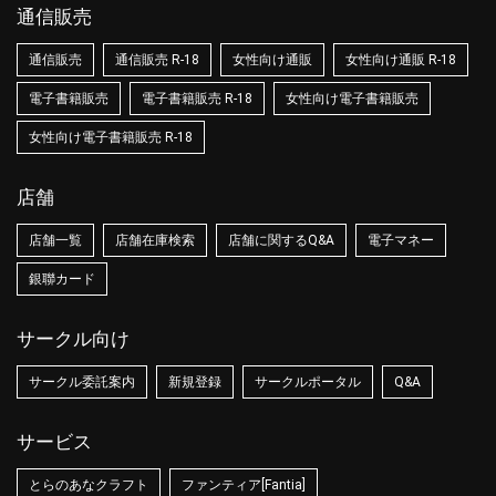
通信販売
通信販売
通信販売 R-18
女性向け通販
女性向け通販 R-18
電子書籍販売
電子書籍販売 R-18
女性向け電子書籍販売
女性向け電子書籍販売 R-18
店舗
店舗一覧
店舗在庫検索
店舗に関するQ&A
電子マネー
銀聯カード
サークル向け
サークル委託案内
新規登録
サークルポータル
Q&A
サービス
とらのあなクラフト
ファンティア[Fantia]