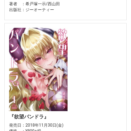
著者 ：希戸塚一示/西山田
出版社：ジーオーティー
『欲望パンドラ』
発売日：2018年11月30日(金)