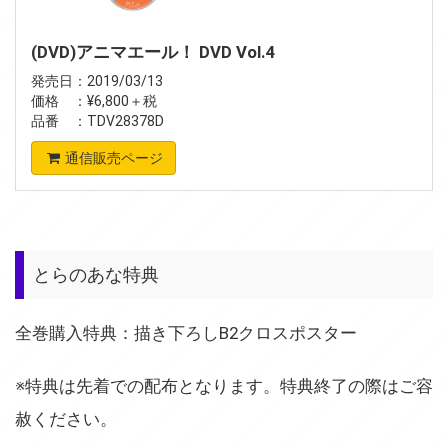
(DVD)アニマエール！ DVD Vol.4
発売日：2019/03/13
価格 ：¥6,800＋税
品番 ：TDV28378D
通信販売ページ
とらのあな特典
全巻購入特典：描き下ろしB2クロスポスター
※特典は先着での配布となります。特典終了の際はご容
赦ください。