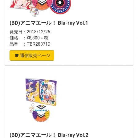
(BD)アニマエール！ Blu-ray Vol.1
発売日：2018/12/26
価格 ：¥8,800＋税
品番 ：TBR28371D
通信販売ページ
(BD)アニマエール！ Blu-ray Vol.2