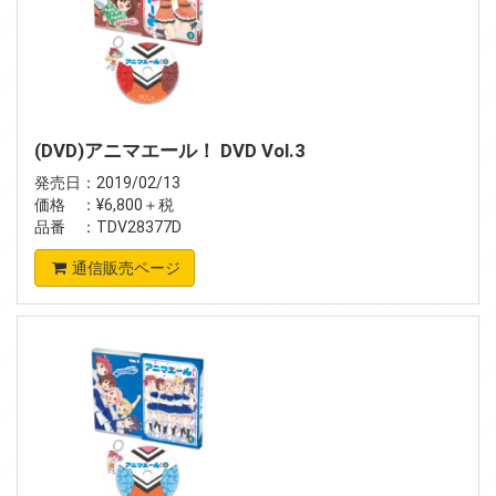
(DVD)アニマエール！ DVD Vol.3
発売日：2019/02/13
価格 ：¥6,800＋税
品番 ：TDV28377D
通信販売ページ