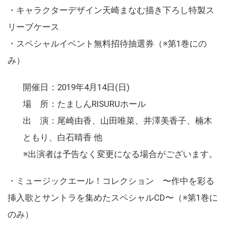
・キャラクターデザイン天崎まなむ描き下ろし特製ス
リーブケース
・スペシャルイベント無料招待抽選券（※第1巻にの
み）
開催日：2019年4月14日(日)
場 所：たましんRISURUホール
出 演：尾崎由香、山田唯菜、井澤美香子、楠木
ともり、白石晴香 他
※出演者は予告なく変更になる場合がございます。
・ミュージックエール！コレクション 〜作中を彩る
挿入歌とサントラを集めたスペシャルCD〜（※第1巻に
のみ）