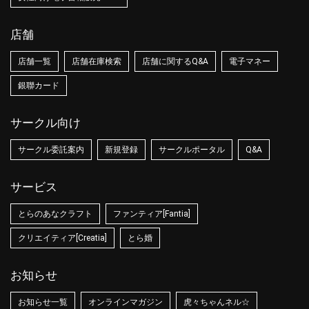
店舗
店舗一覧
店舗在庫検索
店舗に関するQ&A
電子マネー
銀聯カード
サークル向け
サークル委託案内
新規登録
サークルポータル
Q&A
サービス
とらのあなクラフト
ファンティア[Fantia]
クリエイティア[Creatia]
とら婚
お知らせ
お知らせ一覧
オンラインマガジン
虎々ちゃんネル☆