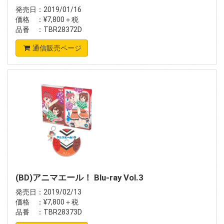
発売日：2019/01/16
価格 ：¥7,800＋税
品番 ：TBR28372D
通信販売ページ
(BD)アニマエール！ Blu-ray Vol.3
発売日：2019/02/13
価格 ：¥7,800＋税
品番 ：TBR28373D