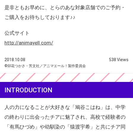
是非ともお早めに、とらのあな対象店舗でのご予約・
ご購入をお待ちしております♪♪
公式サイト
http://animayell.com/
2018.10.08
538 Views
©卯花つかさ・芳文社／アニマエール！製作委員会
INTRODUCTION
人の力になることが大好きな「鳩谷こはね」は、中学
の終わりに出会ったチアに魅了され、高校で経験者の
「有馬ひづめ」や幼馴染の「猿渡宇希」と共にチア同