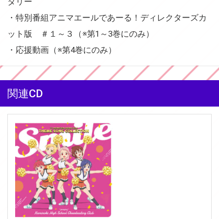
タリー
・特別番組アニマエールであーる！ディレクターズカ
ット版 ＃１～３（※第1～3巻にのみ）
・応援動画（※第4巻にのみ）
関連CD