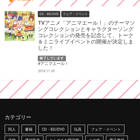
CD・BD/DVD
フェア・イベント
TVアニメ「アニマエール！」のテーマソ
ングコレクションとキャラクターソング
コレクションの発売を記念して、トーク
＆ミニライブイベントの開催が決定しま
した！
終了しています
#アニマエール！
2018.11.05
カテゴリー
同人
書籍
CD・BD/DVD
玩具
フェア・イベント