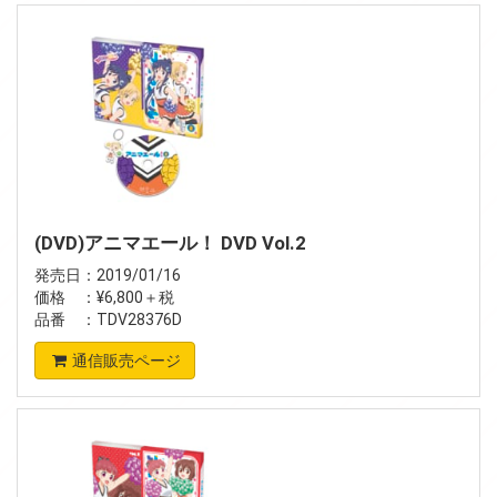
(DVD)アニマエール！ DVD Vol.2
発売日：2019/01/16
価格 ：¥6,800＋税
品番 ：TDV28376D
通信販売ページ