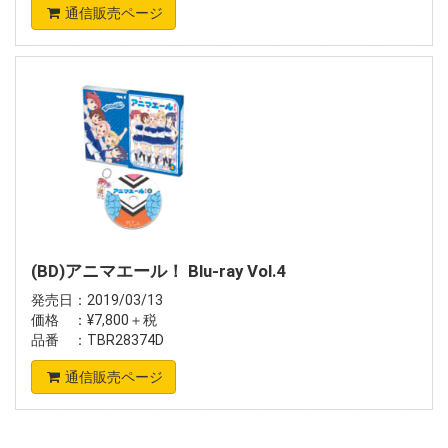
通信販売ページ
(BD)アニマエール！ Blu-ray Vol.4
発売日：2019/03/13
価格 ：¥7,800＋税
品番 ：TBR28374D
通信販売ページ