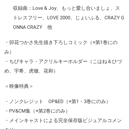
収録曲：Love & Joy、もっと愛し合いましょ、ス
トレスフリー、LOVE 2000、じょいふる、CRAZY G
ONNA CRAZY 他
・卯花つかさ先生描き下ろしコミック（※第1巻にの
み）
・ちびキャラ・アクリルキーホルダー（こはね＆ひづ
め、宇希、虎徹、花和）
＜映像特典＞
・ノンクレジット OP&ED（※第1・3巻にのみ）
・PV&CM集（※第2巻にのみ）
・メインキャストによる完全保存版ビジュアルコメン