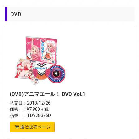
DVD
(DVD)アニマエール！ DVD Vol.1
発売日：2018/12/26
価格 ：¥7,800＋税
品番 ：TDV28375D
通信販売ページ