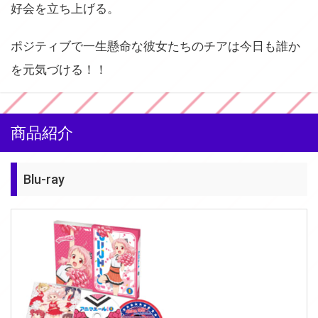
好会を立ち上げる。
ポジティブで一生懸命な彼女たちのチアは今日も誰か
を元気づける！！
商品紹介
Blu-ray