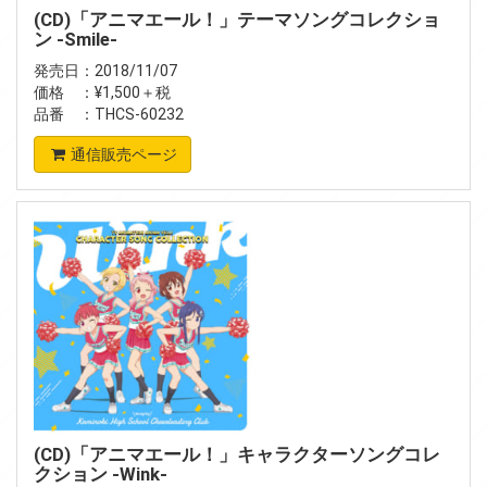
(CD)「アニマエール！」テーマソングコレクショ
ン -Smile-
発売日：2018/11/07
価格 ：¥1,500＋税
品番 ：THCS-60232
通信販売ページ
(CD)「アニマエール！」キャラクターソングコレ
クション -Wink-