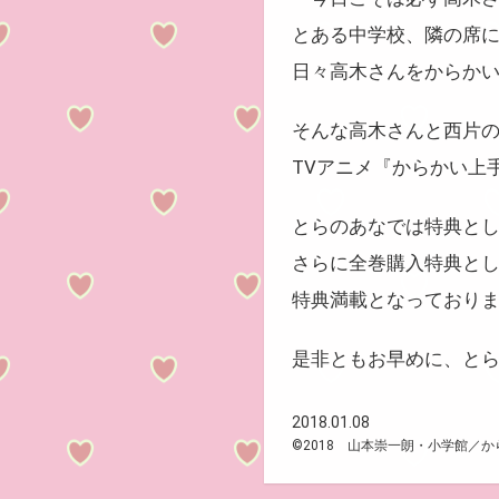
とある中学校、隣の席
日々高木さんをからかい
そんな高木さんと西片の
TVアニメ『からかい上手の
とらのあなでは特典とし
さらに全巻購入特典とし
特典満載となっており
是非ともお早めに、とら
2018.01.08
©2018 山本崇一朗・小学館／