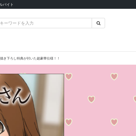
ルバイト
巻に描き下ろし特典が付いた超豪華仕様！！