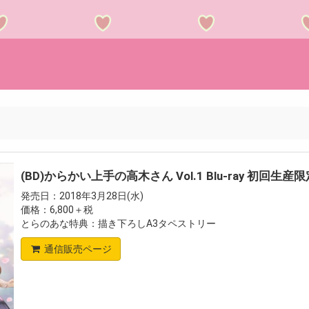
(BD)からかい上手の高木さん Vol.1 Blu-ray 初回生産
発売日：2018年3月28日(水)
価格：6,800＋税
とらのあな特典：描き下ろしA3タペストリー
通信販売ページ