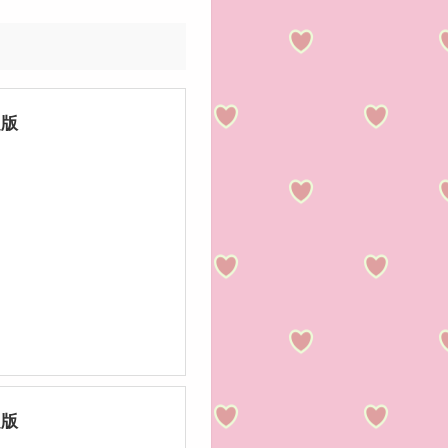
定版
定版