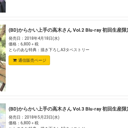
(BD)からかい上手の高木さん Vol.2 Blu-ray 初回生産
発売日：2018年4月18日(水)
価格：6,800＋税
とらのあな特典：描き下ろしA3タペストリー
通信販売ページ
(BD)からかい上手の高木さん Vol.3 Blu-ray 初回生産
発売日：2018年5月23日(水)
価格：6,800＋税