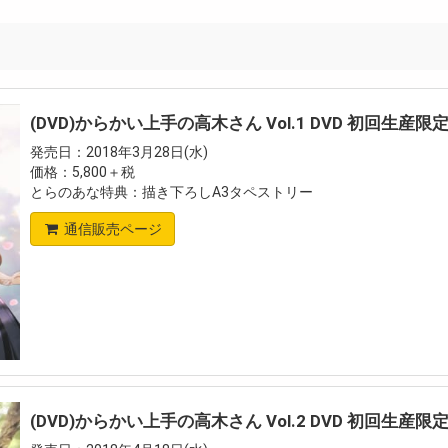
(DVD)からかい上手の高木さん Vol.1 DVD 初回生産限
発売日：2018年3月28日(水)
価格：5,800＋税
とらのあな特典：描き下ろしA3タペストリー
通信販売ページ
(DVD)からかい上手の高木さん Vol.2 DVD 初回生産限