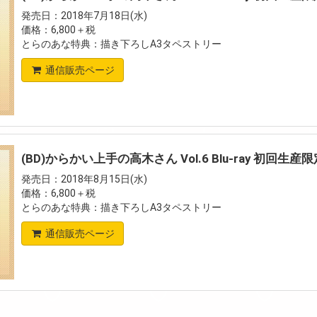
発売日：2018年7月18日(水)
価格：6,800＋税
とらのあな特典：描き下ろしA3タペストリー
通信販売ページ
(BD)からかい上手の高木さん Vol.6 Blu-ray 初回生産
発売日：2018年8月15日(水)
価格：6,800＋税
とらのあな特典：描き下ろしA3タペストリー
通信販売ページ