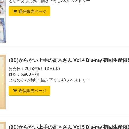
とらのあな特典：描き下ろしA3タペストリー
通信販売ページ
(BD)からかい上手の高木さん Vol.4 Blu-ray 初回生産
発売日：2018年6月13日(水)
価格：6,800＋税
とらのあな特典：描き下ろしA3タペストリー
通信販売ページ
(BD)からかい上手の高木さん Vol.5 Blu-ray 初回生産