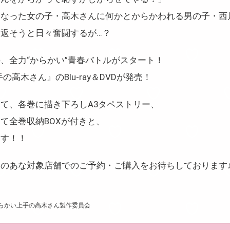
になった女の子・高木さんに何かとからかわれる男の子・西
返そうと日々奮闘するが…？
、全力“からかい”青春バトルがスタート！
高木さん』のBlu-ray＆DVDが発売！
て、各巻に描き下ろしA3タペストリー、
て全巻収納BOXが付きと、
ます！！
のあな対象店舗でのご予約・ご購入をお待ちしております♪
からかい上手の高木さん製作委員会