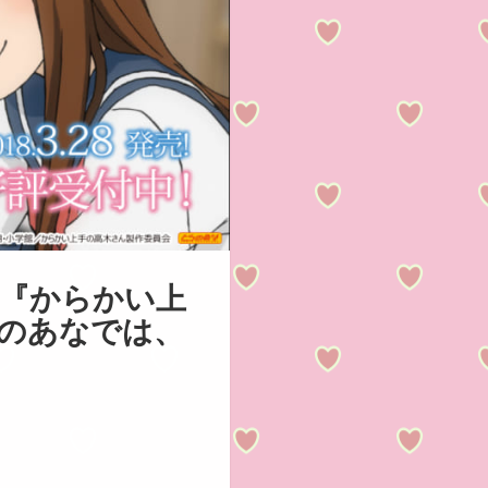
メ『からかい上
らのあなでは、