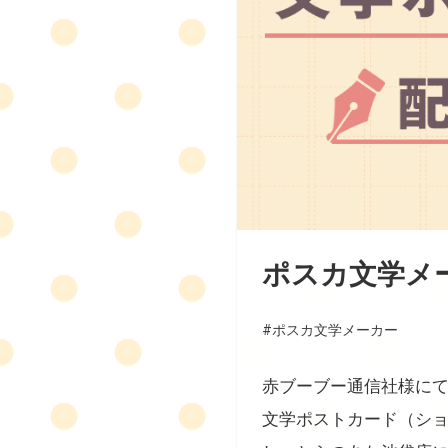
ポスカ文学メ
#ポスカ文学メーカー
赤ブーブー通信社様に
文学ポストカード（シ