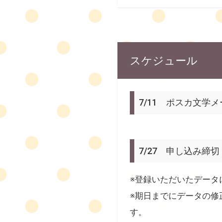
スケジュール
7/11 ポスカ文学
7/27 申し込み締切
※登録いただいたデータ
※期日までにデータの修
す。