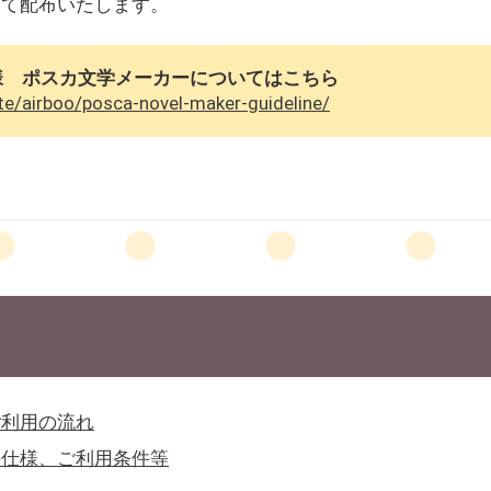
にて配布いたします。
様 ポスカ文学メーカーについてはこちら
ite/airboo/posca-novel-maker-guideline/
ご利用の流れ
の仕様、ご利用条件等