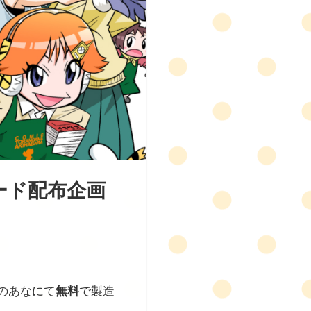
ード配布企画
のあなにて
無料
で製造