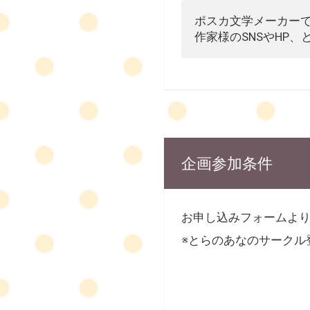
ポスカ文学メーカーで
作家様のSNSやHP
企画参加条件
お申し込みフォームよ
※とらのあなのサークル