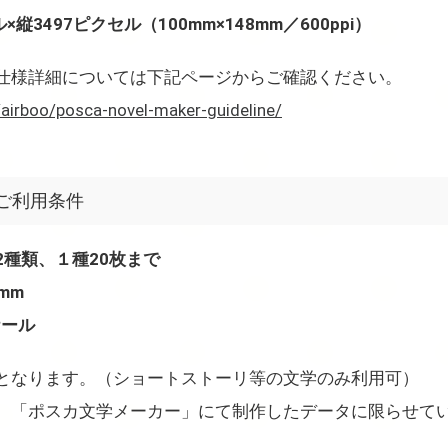
×縦3497ピクセル（100mm×148mm／600ppi）
仕様詳細については下記ページからご確認ください。
e/airboo/posca-novel-maker-guideline/
ご利用条件
2種類、１種20枚まで
mm
ケール
となります。（ショートストーリ等の文学のみ利用可）
、「ポスカ文学メーカー」にて制作したデータに限らせて