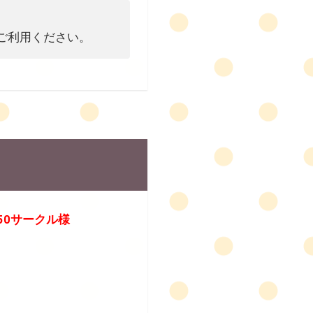
にご利用ください。
50サークル様