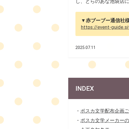
し、とらのあな池袋店
▼赤ブーブー通信社
https://event-guide.s
2025.07.11
INDEX
・
ポスカ文学配布企画
・
ポスカ文学メーカー