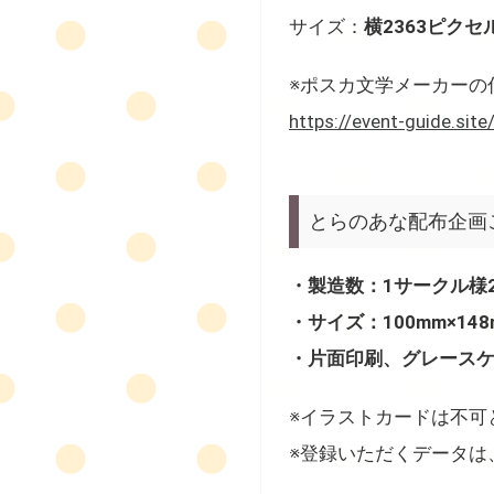
サイズ：
横2363ピクセル
※ポスカ文学メーカーの
https://event-guide.sit
とらのあな配布企画
・製造数：1サークル様
・サイズ：100mm×148
・片面印刷、グレース
※イラストカードは不可
※登録いただくデータは