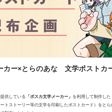
ーカー×とらのあな 文学ポストカ
て提供している
「ポスカ文学メーカー」
を利用して制作した
ョートストーリー等の文学を印刷したポストカード）をとら