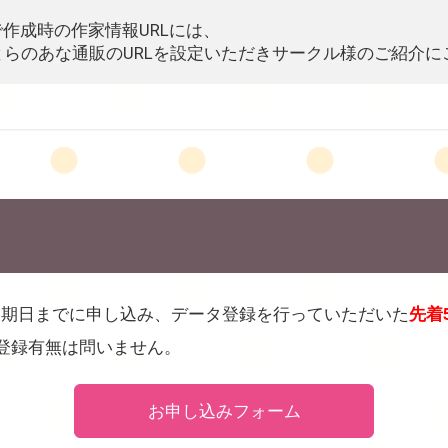
作成時の作家情報URLには、
、とらのあな通販のURLを設定いただきサークル様のご紹介
り期日までに申し込み、データ登録を行っていただいた
先着
登録有無は問いません。
お申し込みフォーム