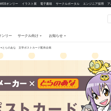
WEBオンリー
イラスト展
電子書籍
サークルポータル
エンジニア採用
ア
オンリー
サークル向け
お知らせ
ー×とらのあな 文学ポストカード配布企画