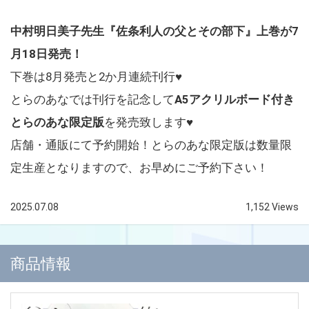
中村明日美子先生『佐条利人の父とその部下』上巻が7
月18日発売！
下巻は8月発売と2か月連続刊行♥
とらのあなでは刊行を記念して
A5アクリルボード付き
とらのあな限定版
を発売致します♥
店舗・通販にて予約開始！とらのあな限定版は数量限
定生産となりますので、お早めにご予約下さい！
2025.07.08
1,152 Views
商品情報