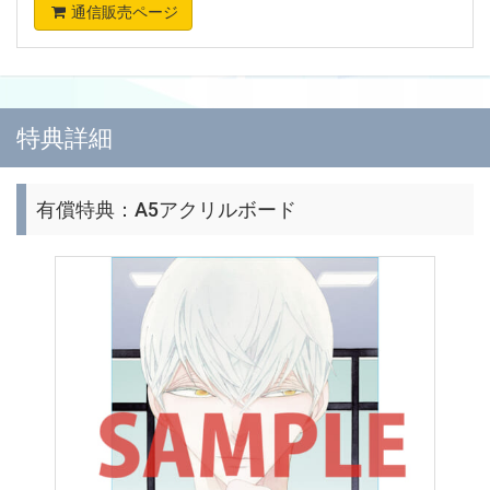
通信販売ページ
特典詳細
有償特典：A5アクリルボード