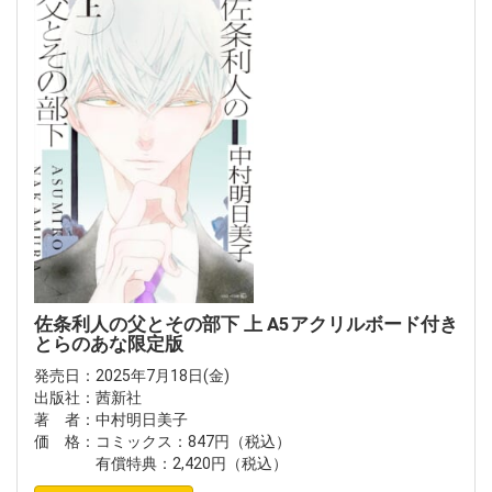
佐条利人の父とその部下 上 A5アクリルボード付き
とらのあな限定版
発売日：2025年7月18日(金)
出版社：茜新社
著 者：中村明日美子
価 格：コミックス：847円（税込）
有償特典：2,420円（税込）