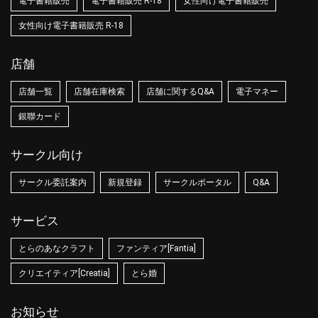
電子書籍販売
電子書籍販売 R-18
女性向け電子書籍販売
女性向け電子書籍販売 R-18
店舗
店舗一覧
店舗在庫検索
店舗に関するQ&A
電子マネー
銀聯カード
サークル向け
サークル委託案内
新規登録
サークルポータル
Q&A
サービス
とらのあなクラフト
ファンティア[Fantia]
クリエイティア[Creatia]
とら婚
お知らせ