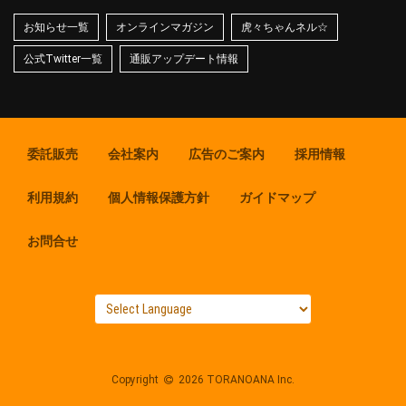
お知らせ一覧
オンラインマガジン
虎々ちゃんネル☆
公式Twitter一覧
通販アップデート情報
委託販売
会社案内
広告のご案内
採用情報
利用規約
個人情報保護方針
ガイドマップ
お問合せ
Copyright
2026 TORANOANA Inc.