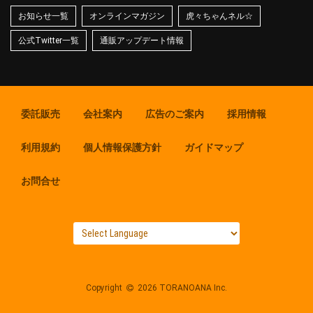
お知らせ一覧
オンラインマガジン
虎々ちゃんネル☆
公式Twitter一覧
通販アップデート情報
委託販売
会社案内
広告のご案内
採用情報
利用規約
個人情報保護方針
ガイドマップ
お問合せ
Copyright
2026 TORANOANA Inc.