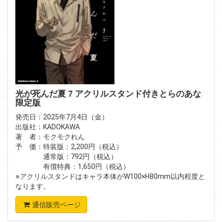
光が死んだ夏 7 アクリルスタンド付きとらのあな
限定版
発売日：2025年7月4日（金）
出版社：KADOKAWA
著 者：モクモクれん
予 価：特装版：2,200円（税込）
通常版：792円（税込）
有償特典：1,650円（税込）
※アクリルスタンドはキャラ本体がW100×H80mm以内程度と
なります。
通信販売ページ