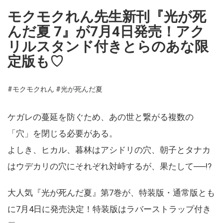
モクモクれん先生新刊『光が死
んだ夏 7』が7月4日発売！アク
リルスタンド付きとらのあな限
定版も♡
#モクモクれん
#光が死んだ夏
ケガレの蔓延を防ぐため、あの世と繋がる複数の
「穴」を閉じる必要がある。
よしき、ヒカル、暮林はアシドリの穴、朝子とタナカ
はウデカリの穴にそれぞれ対峙するが、果たして──!?
大人気『光が死んだ夏』第7巻が、特装版・通常版とも
に7月4日に発売決定！特装版はラバーストラップ付き