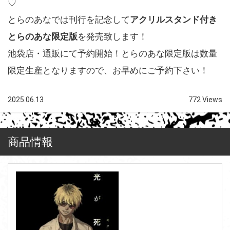
♡
とらのあなでは刊行を記念して
アクリルスタンド付き
とらのあな限定版
を発売致します！
池袋店・通販にて予約開始！とらのあな限定版は数量
限定生産となりますので、お早めにご予約下さい！
2025.06.13
772 Views
商品情報