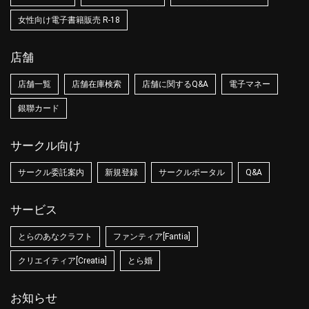
女性向け電子書籍販売 R-18
店舗
店舗一覧
店舗在庫検索
店舗に関するQ&A
電子マネー
銀聯カード
サークル向け
サークル委託案内
新規登録
サークルポータル
Q&A
サービス
とらのあなクラフト
ファンティア[Fantia]
クリエイティア[Creatia]
とら婚
お知らせ