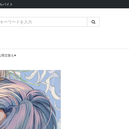
ルバイト
な限定版も♥