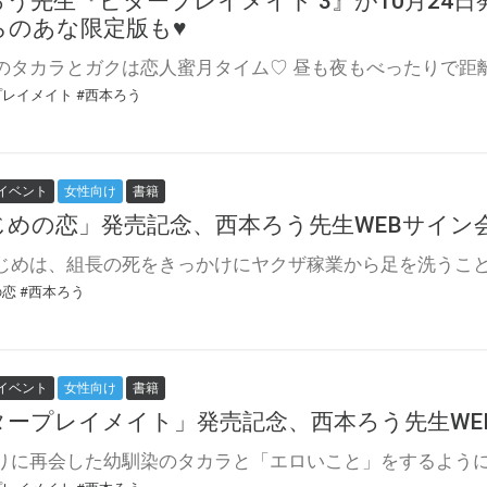
ろう先生『ビタープレイメイト 3』が10月24
らのあな限定版も♥
プレイメイト
#西本ろう
イベント
女性向け
書籍
じめの恋」発売記念、西本ろう先生WEBサイン
の恋
#西本ろう
イベント
女性向け
書籍
タープレイメイト」発売記念、西本ろう先生WE