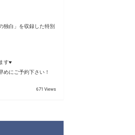
。
の独白」を収録した特別
ます♥
早めにご予約下さい！
671 Views