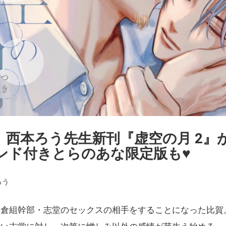
西本ろう先生新刊『虚空の月 2』が
ンド付きとらのあな限定版も♥
ろう
一倉組幹部・志堂のセックスの相手をすることになった比賀