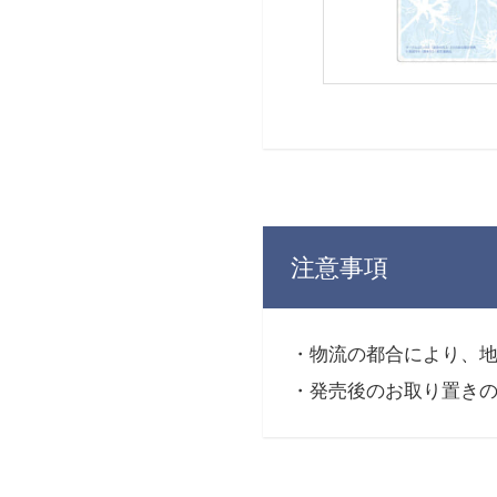
注意事項
・物流の都合により、
・発売後のお取り置き