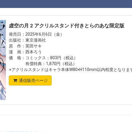
虚空の月 2 アクリルスタンド付きとらのあな限定版
発売日：2025年6月6日（金）
出版社：東京漫画社
原 作：英田サキ
漫 画：西本ろう
価 格：コミックス：803円（税込）
有償特典：1,870円（税込）
※アクリルスタンドはキャラ本体W80×H110mm以内程度となりま
通信販売ページ