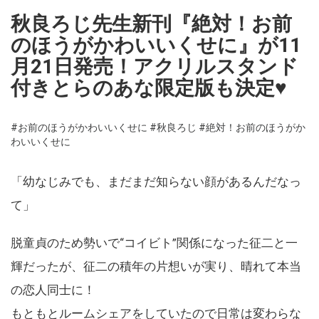
秋良ろじ先生新刊『絶対！お前
のほうがかわいいくせに』が11
月21日発売！アクリルスタンド
付きとらのあな限定版も決定♥
#お前のほうがかわいいくせに
#秋良ろじ
#絶対！お前のほうがか
わいいくせに
「幼なじみでも、まだまだ知らない顔があるんだなっ
て」
脱童貞のため勢いで“コイビト”関係になった征二と一
輝だったが、征二の積年の片想いが実り、晴れて本当
の恋人同士に！
もともとルームシェアをしていたので日常は変わらな