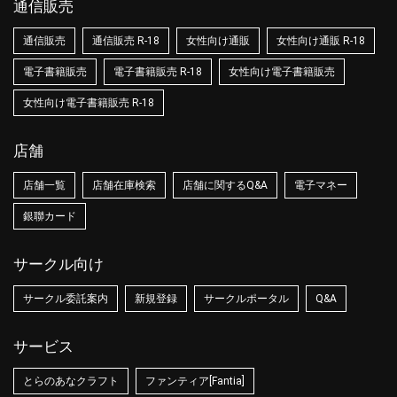
通信販売
通信販売
通信販売 R-18
女性向け通販
女性向け通販 R-18
電子書籍販売
電子書籍販売 R-18
女性向け電子書籍販売
女性向け電子書籍販売 R-18
店舗
店舗一覧
店舗在庫検索
店舗に関するQ&A
電子マネー
銀聯カード
サークル向け
サークル委託案内
新規登録
サークルポータル
Q&A
サービス
とらのあなクラフト
ファンティア[Fantia]