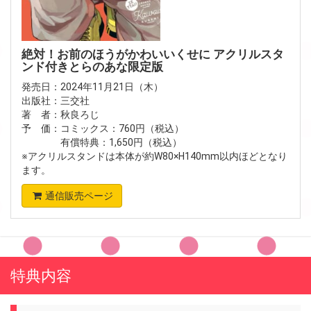
絶対！お前のほうがかわいいくせに アクリルスタ
ンド付きとらのあな限定版
発売日：2024年11月21日（木）
出版社：三交社
著 者：秋良ろじ
予 価：コミックス：760円（税込）
有償特典：1,650円（税込）
※アクリルスタンドは本体が約W80×H140mm以内ほどとなり
ます。
通信販売ページ
特典内容