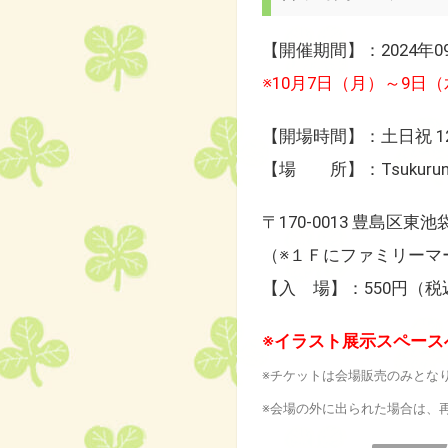
【開催期間】：2024年0
※10月7日（月）～9
【開場時間】：土日祝 12:0
【場 所】：Tsukurunomo
〒170‐0013 豊島区東池
（※１Ｆにファミリーマ
【入 場】：550円（税
※イラスト展示スペース
※チケットは会場販売のみとな
※会場の外に出られた場合は、