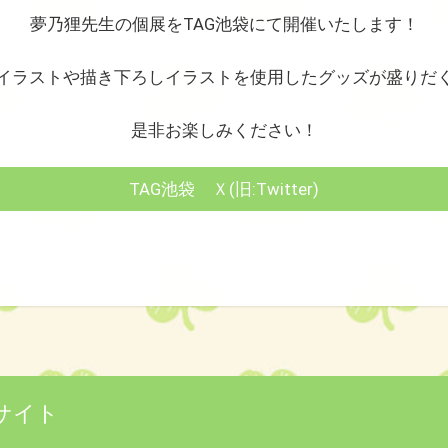
夢乃狸先生の個展をTAG池袋にて開催いたします！
イラストや描き下ろしイラストを使用したグッズが盛りだ
是非お楽しみください！
TAG池袋 Ｘ(旧:Twitter)
サイト