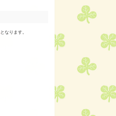
み
となります。