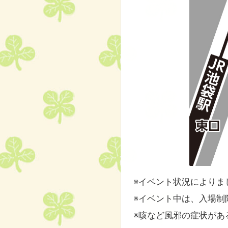
※イベント状況によりま
※イベント中は、入場制
※咳など風邪の症状があ