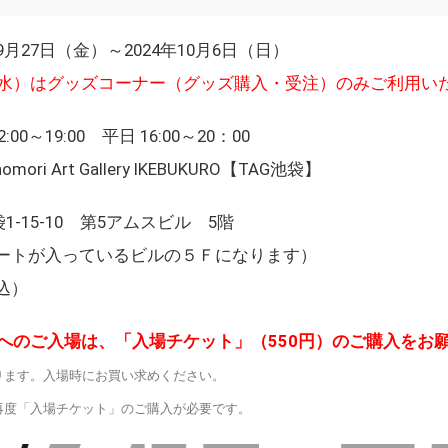
9月27日（金）～2024年10月6日（日）
日（水）はグッズコーナー（グッズ購入・受注）のみご利用い
0～19:00 平日 16:00～20：00
ri Art Gallery IKEBUKURO【TAG池袋】
袋1-15-10 第5アムスビル 5階
ートが入っているビルの５Ｆになります）
込）
へのご入場は、「入場チケット」（550円）のご購入をお
ります。入場時にお買い求めください。
再度「入場チケット」のご購入が必要です。