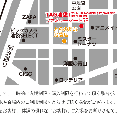
して、一時的に入場制限・購入制限を行わせて頂く場合が
限や会場内のご利用制限をとらせて頂く場合がございます
るお客様、 体調の優れないお客様はご入場をお断りさせて