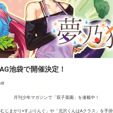
AG池袋で開催決定！
乃狸
月刊少年マガジンで「双子菜園」を連載中！
つむじまがり×すぷりんぐ」や「北沢くんはAクラス」を手掛