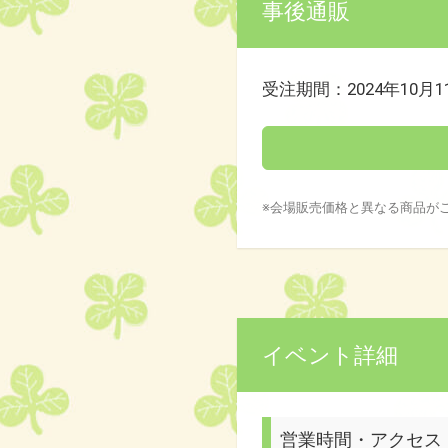
事後通販
受注期間：2024年10月
※会場販売価格と異なる商品が
イベント詳細
営業時間・アクセス