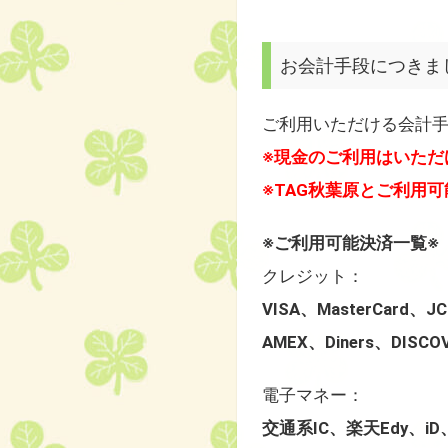
お会計手段につきま
ご利用いただける会計
※現金のご利用はいただ
※TAG秋葉原とご利用
※ご利用可能決済一覧※
クレジット：
VISA、MasterCard、J
AMEX、Diners、DISC
電子マネー：
交通系IC、楽天Edy、iD、