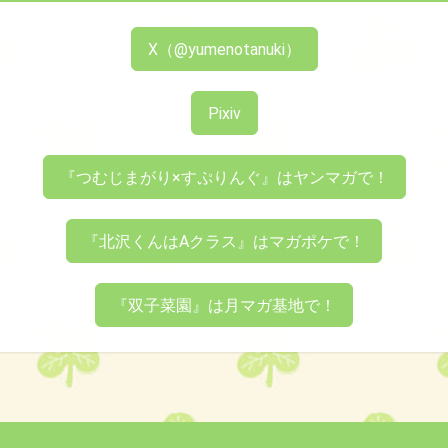
X（@yumenotanuki）
Pixiv
『つむじまがり×すぷりんぐ』はヤンマガで！
『北沢くんはAクラス』はマガポケで！
『双子菜園』は月マガ基地で！