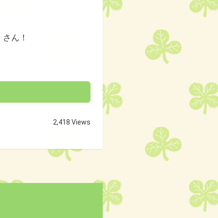
くさん！
2,418 Views