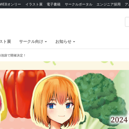
WEBオンリー
イラスト展
電子書籍
サークルポータル
エンジニア採用
ア
スト展
サークル向け
お知らせ
G池袋で開催決定！