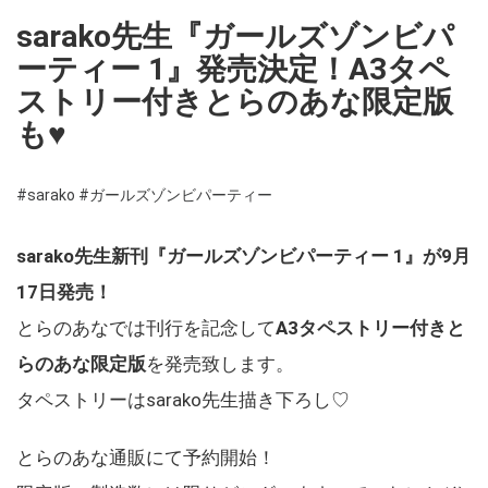
sarako先生『ガールズゾンビパ
ーティー 1』発売決定！A3タペ
ストリー付きとらのあな限定版
も♥
#sarako
#ガールズゾンビパーティー
sarako先生新刊『ガールズゾンビパーティー 1』が9月
17日発売！
とらのあなでは刊行を記念して
A3タペストリー付きと
らのあな限定版
を発売致します。
タペストリーはsarako先生描き下ろし♡
とらのあな通販にて予約開始！