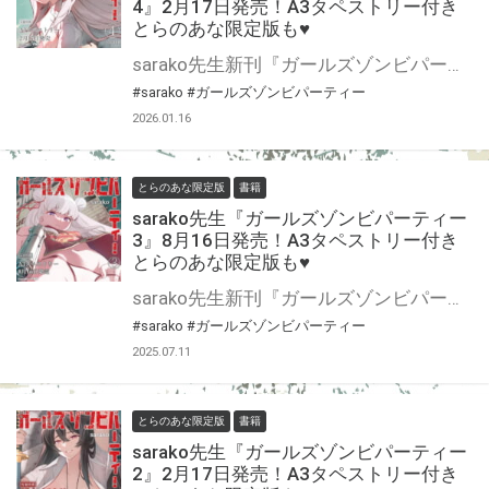
4』2月17日発売！A3タペストリー付き
とらのあな限定版も♥
sarako先生新刊『ガールズゾンビパーティー 4』が2月17日発売！ とらのあなでは刊行を記念してA3タペストリー付きとらのあな限定版を発売致します。 タペストリーはsarako先生描き下ろし♡ とらのあな通販にて予約開始！ 限定版の製造数には限りがございますので、なにとぞお早目にご予約くださいませ！
#sarako
#ガールズゾンビパーティー
2026.01.16
とらのあな限定版
書籍
sarako先生『ガールズゾンビパーティー
3』8月16日発売！A3タペストリー付き
とらのあな限定版も♥
sarako先生新刊『ガールズゾンビパーティー 3』が8月16日発売！ とらのあなでは刊行を記念してA3タペストリー付きとらのあな限定版を発売致します。 タペストリーはsarako先生描き下ろし♡ とらのあな通販にて予約開始！ 限定版の製造数には限りがございますので、なにとぞお早目にご予約くださいませ！
#sarako
#ガールズゾンビパーティー
2025.07.11
とらのあな限定版
書籍
sarako先生『ガールズゾンビパーティー
2』2月17日発売！A3タペストリー付き