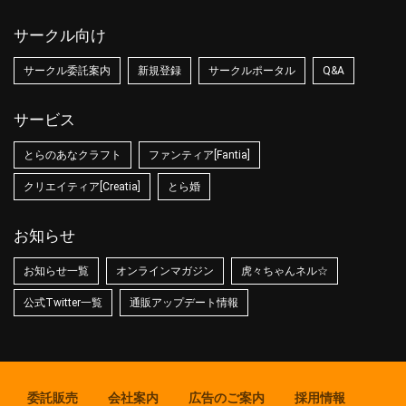
サークル向け
サークル委託案内
新規登録
サークルポータル
Q&A
サービス
とらのあなクラフト
ファンティア[Fantia]
クリエイティア[Creatia]
とら婚
お知らせ
お知らせ一覧
オンラインマガジン
虎々ちゃんネル☆
公式Twitter一覧
通販アップデート情報
委託販売
会社案内
広告のご案内
採用情報