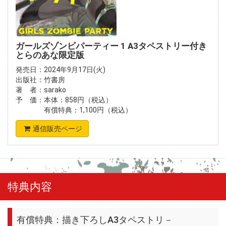
ガールズゾンビパーティー 1 A3タペストリー付き
とらのあな限定版
発売日：2024年9月17日(火)
出版社：竹書房
著 者：sarako
予 価：本体：858円（税込）
有償特典：1,100円（税込）
通信販売ページ
特典内容
有償特典：描き下ろしA3タペストリ－