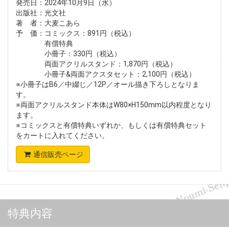
発売日：2024年10月9日（水）
出版社：光文社
著 者：大麦こあら
予 価：コミックス：891円（税込）
有償特典
小冊子：330円（税込）
両面アクリルスタンド：1,870円（税込）
小冊子&両面アクスタセット：2,100円（税込）
※小冊子はB6／中綴じ／12P／オール描き下ろしとなりま
す。
※両面アクリルスタンド本体はW80×H150mm以内程度となり
ます。
※コミックスと有償特典いずれか、もしくは有償特典セット
をカートに入れてください。
通信販売ページ
特典内容