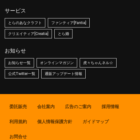
サービス
とらのあなクラフト
ファンティア[Fantia]
クリエイティア[Creatia]
とら婚
お知らせ
お知らせ一覧
オンラインマガジン
虎々ちゃんネル☆
公式Twitter一覧
通販アップデート情報
委託販売
会社案内
広告のご案内
採用情報
利用規約
個人情報保護方針
ガイドマップ
お問合せ