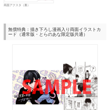
両面アクスタ（裏）
無償特典：描き下ろし漫画入り両面イラストカ
ード（通常版・とらのあな限定版共通）