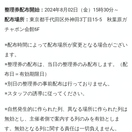
整理券配布開始：
2024年8月02日（金）15時30分～
配布場所：
東京都千代田区外神田3丁目15-5 秋葉原ガ
チャポン会館6F
※配布時間によって配布場所が変更となる場合がござい
ます。
※整理券の配布は、当日の整理券のみ配布します。（配
布日＝有効期限日）
※別日の整理券の事前配布は行っておりません。
※スタッフの誘導に従ってください。
※自然発生的に作られた列、異なる場所に作られた列は
無効とし、主催者側で案内する列のみを有効としま
す。無効となる列に関する責任は一切負えません。