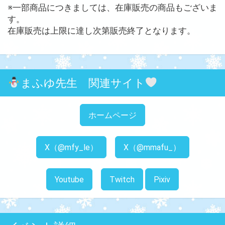
※一部商品につきましては、在庫販売の商品もございま
す。
在庫販売は上限に達し次第販売終了となります。
まふゆ先生 関連サイト
ホームページ
X（@mfy_le）
X（@mmafu_）
Youtube
Twitch
Pixiv