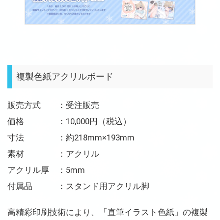
複製色紙アクリルボード
販売方式 ：受注販売
価格 ：10,000円（税込）
寸法 ：約218mm×193mm
素材 ：アクリル
アクリル厚 ：5mm
付属品 ：スタンド用アクリル脚
高精彩印刷技術により、「直筆イラスト色紙」の複製