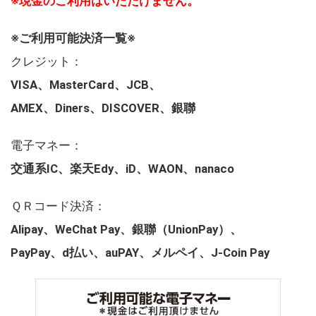
※現金のご利用はいただけません。
※ご利用可能決済一覧※
クレジット：
VISA、MasterCard、JCB、
AMEX、Diners、DISCOVER、銀聯
電子マネー：
交通系IC、楽天Edy、iD、WAON、nanaco
ＱＲコード決済：
Alipay、WeChat Pay、銀聯（UnionPay）、
PayPay、d払い、auPAY、メルペイ、J-Coin Pay