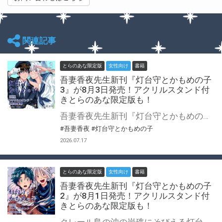
関連記事
とらのあな限定版
女性向け
書籍
吾妻香夜先生新刊『灯台守とかもめの子
3』が8月3日発売！アクリルスタンド付
きとらのあな限定版も！
吾妻香夜先生新刊『灯台守とかもめの子 3』が8月3日に発売決定！ とらのあなでは刊行を記念してアクリルスタンド付きとらのあな限定版を発売致します♥ アクリルスタンドは吾妻香夜先生描き下ろし！ 池袋店・通販にて予約開始！とらのあな限定版は数量限定生産となりますので、お早めにご予約下さい！
#吾妻香夜
#灯台守とかもめの子
2026.07.17
とらのあな限定版
女性向け
書籍
吾妻香夜先生新刊『灯台守とかもめの子
2』が8月1日発売！アクリルスタンド付
きとらのあな限定版も！