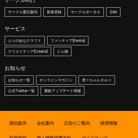
サークル向け
サークル委託案内
新規登録
サークルポータル
Q&A
サービス
とらのあなクラフト
ファンティア[Fantia]
クリエイティア[Creatia]
とら婚
お知らせ
お知らせ一覧
オンラインマガジン
虎々ちゃんネル☆
公式Twitter一覧
通販アップデート情報
委託販売
会社案内
広告のご案内
採用情報