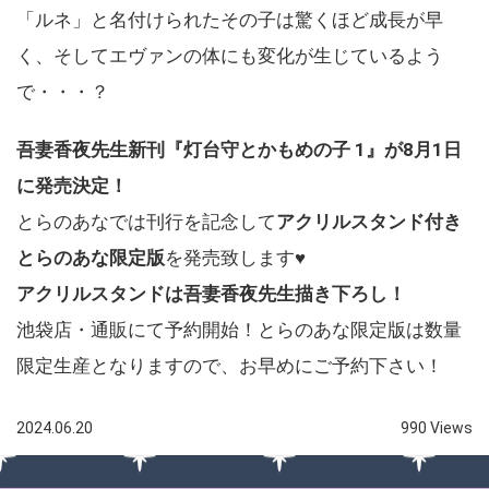
「ルネ」と名付けられたその子は驚くほど成長が早
く、そしてエヴァンの体にも変化が生じているよう
で・・・？
吾妻香夜先生新刊『灯台守とかもめの子 1』が8月1日
に発売決定！
とらのあなでは刊行を記念して
アクリルスタンド付き
とらのあな限定版
を発売致します♥
アクリルスタンドは吾妻香夜先生描き下ろし！
池袋店・通販にて予約開始！とらのあな限定版は数量
限定生産となりますので、お早めにご予約下さい！
2024.06.20
990 Views