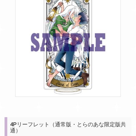
4Pリーフレット（通常版・とらのあな限定版共
通）