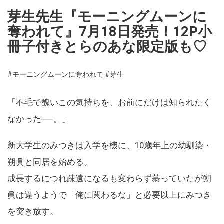
芽生先生『モーニングムーンに
奪われて』7月18日発売！12P小
冊子付きとらのあな限定版も♡
#モーニングムーンに奪われて
#芽生
「不毛で醜いこの気持ちを、お前にだけは知られたく
なかった──。」
新大学生のみつきは入学を機に、10歳年上の幼馴染・
朔眞と同居を始める。
成長するにつれ疎遠になるも変わらず慕っていたが朔
眞は違うようで「俺に関わるな」と必要以上にみつき
を突き放す。