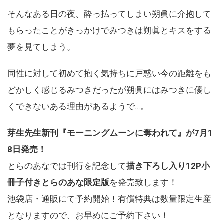
そんなある日の夜、酔っ払ってしまい朔眞に介抱して
もらったことがきっかけでみつきは朔眞とキスをする
夢を見てしまう。
同性に対して初めて抱く気持ちに戸惑い今の距離をも
どかしく感じるみつきだったが朔眞にはみつきに優し
くできないある理由があるようで…。
芽生先生新刊『モーニングムーンに奪われて』が7月1
8日発売！
とらのあなでは刊行を記念して
描き下ろし入り12P小
冊子付きとらのあな限定版
を発売致します！
池袋店・通販にて予約開始！有償特典は数量限定生産
となりますので、お早めにご予約下さい！