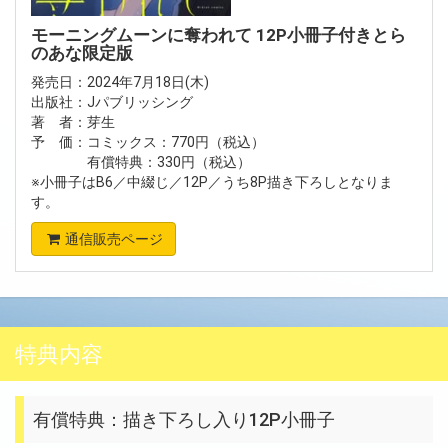
モーニングムーンに奪われて 12P小冊子付きとら
のあな限定版
発売日：2024年7月18日(木)
出版社：Jパブリッシング
著 者：芽生
予 価：コミックス：770円（税込）
有償特典：330円（税込）
※小冊子はB6／中綴じ／12P／うち8P描き下ろしとなりま
す。
通信販売ページ
特典内容
有償特典：描き下ろし入り12P小冊子