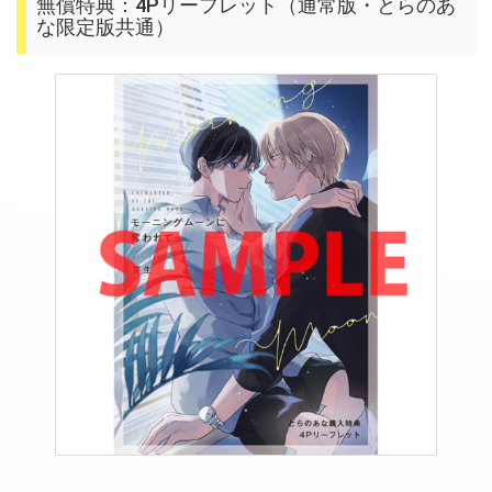
無償特典：4Pリーフレット（通常版・とらのあ
な限定版共通）