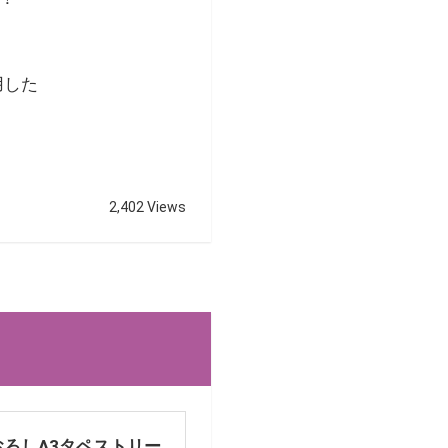
用した
2,402 Views
ろしA3タペストリー