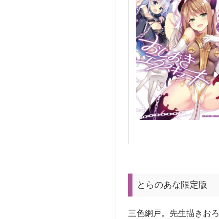
とらのあな限定版
三色網戸。先生描きおろ