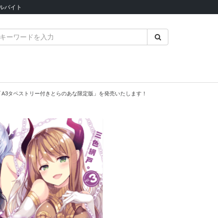
ルバイト
「A3タペストリー付きとらのあな限定版」を発売いたします！