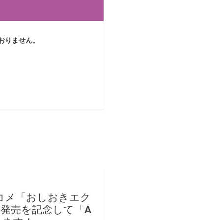
おりません。
コメ「おしおきエク
は発売を記念して「A