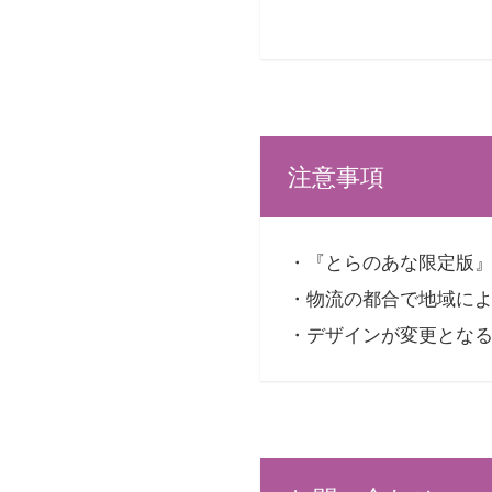
注意事項
・『とらのあな限定版
・物流の都合で地域に
・デザインが変更とな