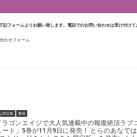
下記フォームよりお願い致します。電話でのお問い合わせは受け付けて
問い合わせフォーム
な限定版
書籍
ドラゴンエイジで大人気連載中の報復絶頂ラブ
ュート」5巻が11月9日に発売！ とらのあなで