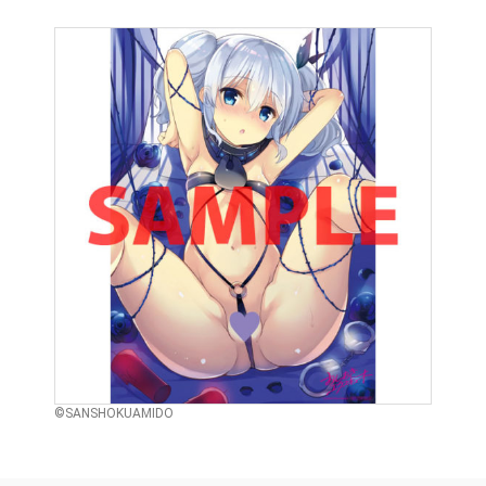
©SANSHOKUAMIDO