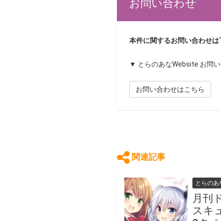
お問い合わせ
本件に関するお問い合わせは
▼ とらのあなWebsite お
お問い合わせはこちら
関連記事
とらのあ
月刊
スキ