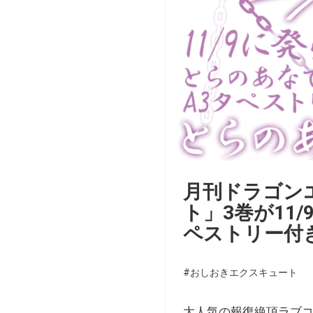
月刊ドラゴン
ト」3巻が11
ペストリー付
#おしおきエクスキュート
大人気の報復絶頂ラブコメ