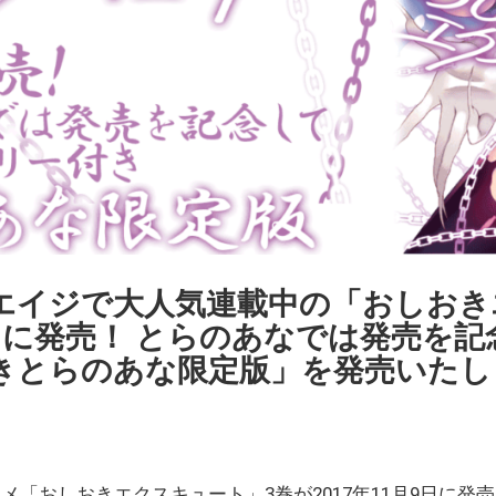
エイジで大人気連載中の「おしおき
/9に発売！ とらのあなでは発売を記
きとらのあな限定版」を発売いたし
「おしおきエクスキュート」3巻が2017年11月9日に発