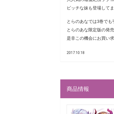
ビッチな妹も登場して
とらのあなでは3巻でも
とらのあな限定版の発
是非この機会にお買い
2017.10.18
商品情報