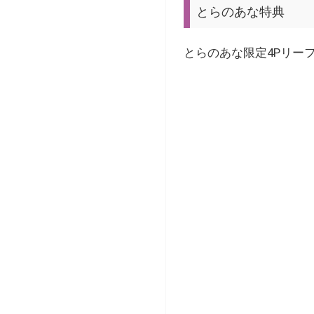
とらのあな特典
とらのあな限定4Pリー