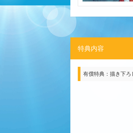
特典内容
有償特典：描き下ろし