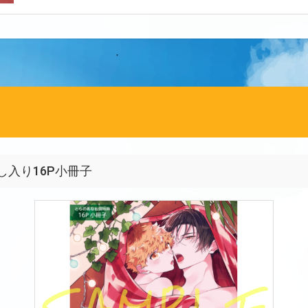
入り16P小冊子