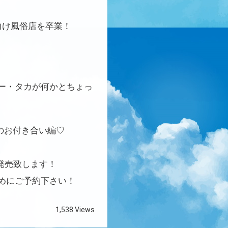
向け風俗店を卒業！
。
ー・タカが何かとちょっ
のお付き合い編♡
発売致します！
めにご予約下さい！
1,538 Views