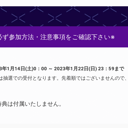
必ず参加方法・注意事項をご確認下さい※
23年1月14日(土)0：00 ～ 2023年1月22日(日) 23：59まで
会は抽選での受付となります。先着順ではございませんので
特典は付属いたしません。