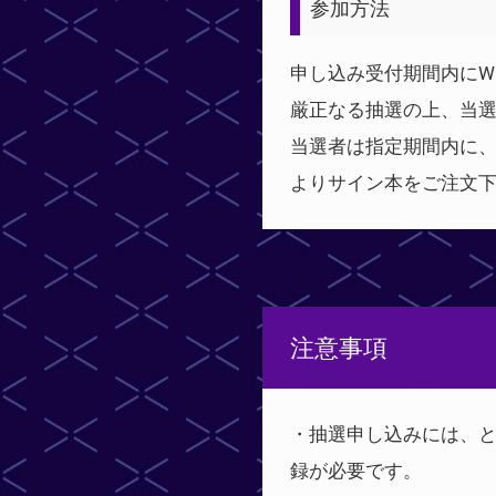
参加方法
申し込み受付期間内にW
厳正なる抽選の上、当
当選者は指定期間内に
よりサイン本をご注文
注意事項
・抽選申し込みには、
録が必要です。