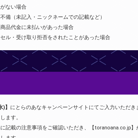
載がない場合
の不備（未記入・ニックネームでの記載など）
、商品代金に未払いがあった場合
ンセル・受け取り拒否をされたことがあった場合
水)】
にとらのあなキャンペーンサイトにてご入力いただき
致します。
記載の注意事項をご確認いただき、【toranoana.co.j
致します。