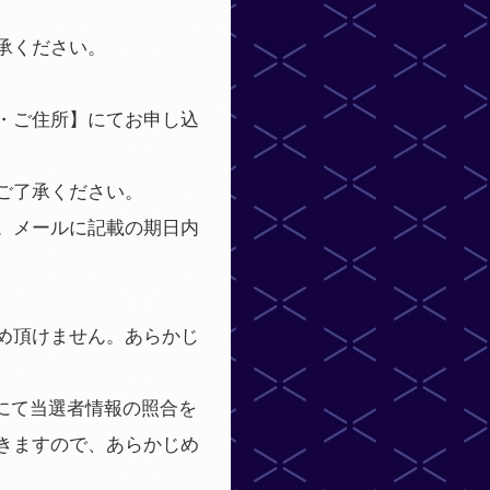
承ください。
・ご住所】にてお申し込
ご了承ください。
。メールに記載の期日内
め頂けません。あらかじ
にて当選者情報の照合を
きますので、あらかじめ