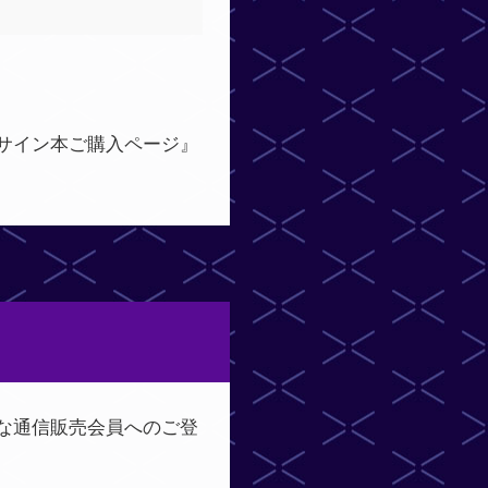
サイン本ご購入ページ』
な通信販売会員へのご登