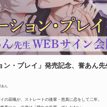
ョン・プレイ」発売記念、誉あん先
誉あん
ゲイの凪颯が、ストレートの後輩・悠真に恋をして二年。