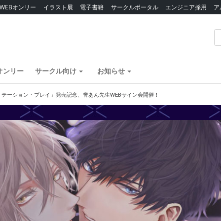
WEBオンリー
イラスト展
電子書籍
サークルポータル
エンジニア採用
ア
オンリー
サークル向け
お知らせ
ミテーション・プレイ」発売記念、誉あん先生WEBサイン会開催！