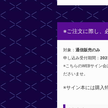
※ご注文に際し、
対象：
通信販売のみ
申し込み受付期間：
20
※こちらのWEBサイン
ださいませ。
※サイン本には購入