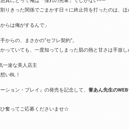
悠真にとって俺は「憧れの先輩」でしかない――
の割りきった関係でごまかす日々に終止符を打ったのは、ほ
れからは俺がするんで」
手からの、まさかの“セフレ契約“。
かっていても、一度知ってしまった肌の熱と甘さは手放し
気一途な美人店主
想いBL！
テーション・プレイ』の発売を記念して、
誉あん先生のWE
ぜひ奮ってご応募くださいませ☆