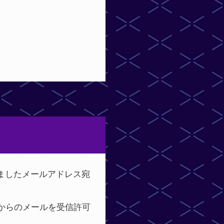
ましたメールアドレス宛
p】からのメールを受信許可