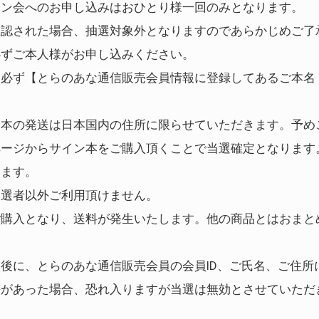
イン会へのお申し込みはおひとり様一回のみとなります。
確認された場合、抽選対象外となりますのであらかじめご了
必ずご本人様がお申し込みください。
は必ず【とらのあな通信販売会員情報に登録してあるご本名
ン本の発送は日本国内の住所に限らせていただきます。予め
ページからサイン本をご購入頂くことで当選確定となります
します。
当選者以外ご利用頂けません。
ご購入となり、送料が発生いたします。他の商品とはおまと
後に、とらのあな通信販売会員の会員ID、ご氏名、ご住所
齬があった場合、恐れ入りますが当選は無効とさせていただ