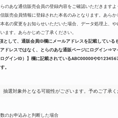
とらのあな通信販売会員の登録内容をご確認いただきますよ
通信販売会員情報に登録された本名のみとなります。あらか
ご本名の変更をお知らせいただいた場合、データ処理上、や
ざいます。あらかじめご了承ください。
項として、通販会員ID欄にメールアドレスを記載している
ルアドレスではなく、とらのあな通販ページにログイン⇒マ
ログインID）】欄に記載されているABC00000やD1234
ます。
、抽選対象外となる可能性がございます。予めご了承く
複数のお申込みと判断した場合