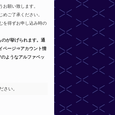
うお願い致します。
じめご了承ください。
むを得ずお申し込み時の
ものが挙げられます。通
イページ⇒アカウント情
567のようなアルファベッ
ださい。