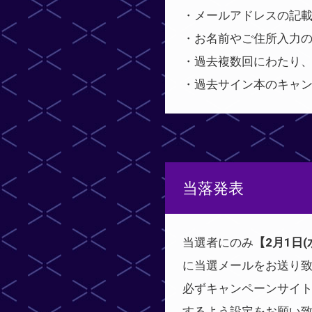
・メールアドレスの記
・お名前やご住所入力
・過去複数回にわたり
・過去サイン本のキャ
当落発表
当選者にのみ
【2月1日(
に当選メールをお送り
必ずキャンペーンサイトに
するよう設定をお願い