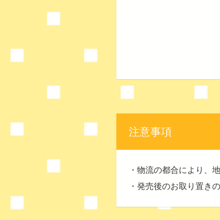
注意事項
・物流の都合により、
・発売後のお取り置き