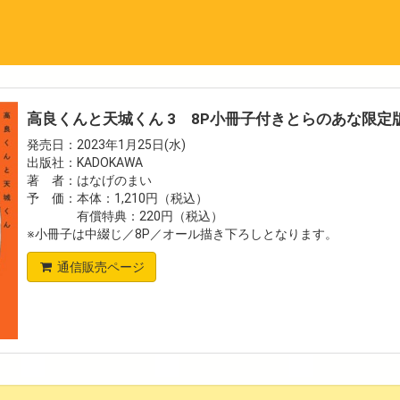
高良くんと天城くん 3 8P小冊子付きとらのあな限定
発売日：2023年1月25日(水)
出版社：KADOKAWA
著 者：はなげのまい
予 価：本体：1,210円（税込）
有償特典：220円（税込）
※小冊子は中綴じ／8P／オール描き下ろしとなります。
通信販売ページ