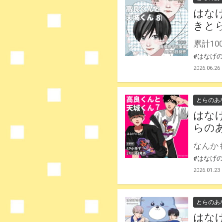
はな
きと
#はなげ
2026.06.26
とらのあ
はな
らの
#はなげ
2026.01.23
とらのあ
はな