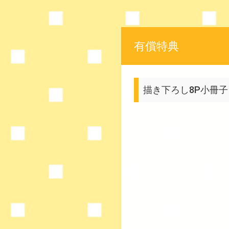
有償特典
描き下ろし8P小冊子