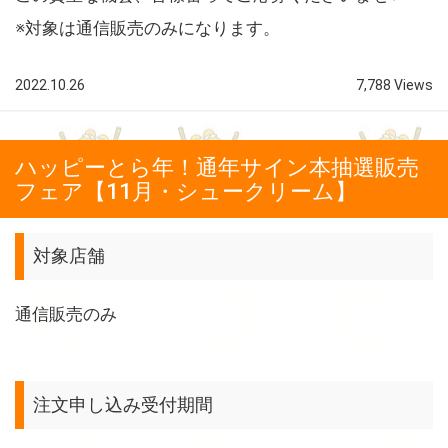
※対象は通信販売のみになります。
2022.10.26
7,788 Views
ハッピーとら年！通年サイン本抽選販売
フェア【11月・シュークリーム】
対象店舗
通信販売のみ
注文申し込み受付期間