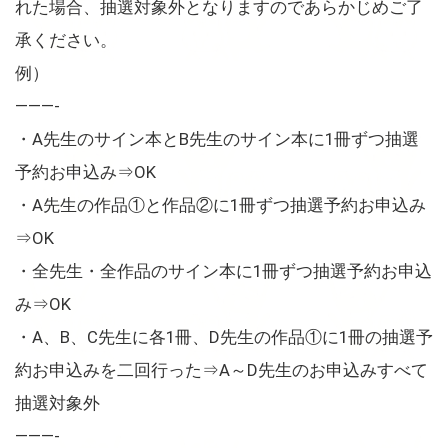
れた場合、抽選対象外となりますのであらかじめご了
承ください。
例）
———-
・A先生のサイン本とB先生のサイン本に1冊ずつ抽選
予約お申込み⇒OK
・A先生の作品①と作品②に1冊ずつ抽選予約お申込み
⇒OK
・全先生・全作品のサイン本に1冊ずつ抽選予約お申込
み⇒OK
・A、B、C先生に各1冊、D先生の作品①に1冊の抽選予
約お申込みを二回行った⇒A～D先生のお申込みすべて
抽選対象外
———-