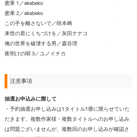
蜜果 1／akabeko
蜜果 2／akabeko
この手を離さないで／咲本﨑
来世の君にくちづけを／灰田ナナコ
俺の世界を破壊する男／森谷理
夜明けの唄 3／ユノイチカ
注意事項
抽選お申込みに際して
・予約抽選お申し込みは1タイトル1冊に限らせていた
だきます。複数作家様・複数タイトルへのお申し込み
は問題ございませんが、複数回のお申し込みが確認さ