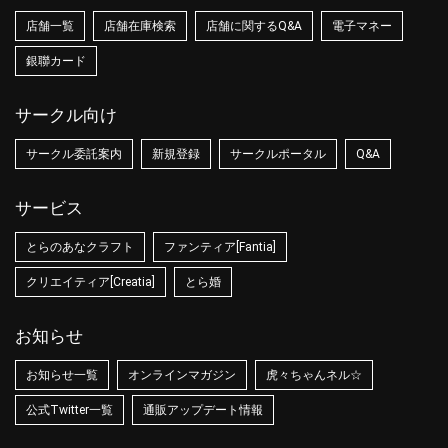
店舗一覧
店舗在庫検索
店舗に関するQ&A
電子マネー
銀聯カード
サークル向け
サークル委託案内
新規登録
サークルポータル
Q&A
サービス
とらのあなクラフト
ファンティア[Fantia]
クリエイティア[Creatia]
とら婚
お知らせ
お知らせ一覧
オンラインマガジン
虎々ちゃんネル☆
公式Twitter一覧
通販アップデート情報