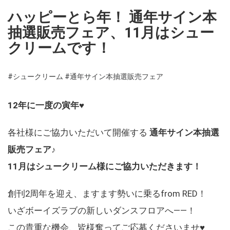
ハッピーとら年！ 通年サイン本
抽選販売フェア、11月はシュー
クリームです！
#シュークリーム
#通年サイン本抽選販売フェア
12年に一度の寅年♥
各社様にご協力いただいて開催する
通年サイン本抽選
販売フェア♪
11月はシュークリーム様にご協力いただきます！
創刊2周年を迎え、ますます勢いに乗るfrom RED！
いざボーイズラブの新しいダンスフロアへ――！
この貴重な機会、皆様奮ってご応募くださいませ♥