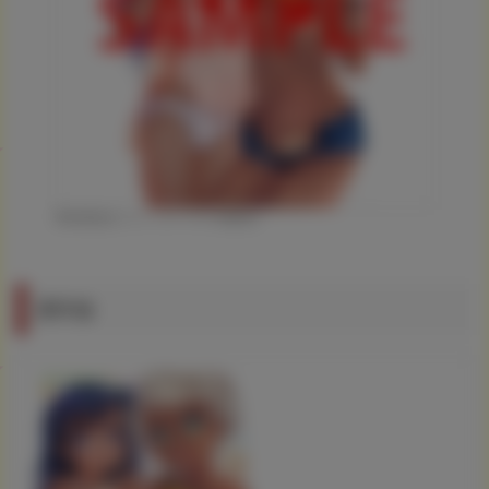
©高岡基文/コミックハウス/茜新社
通常版