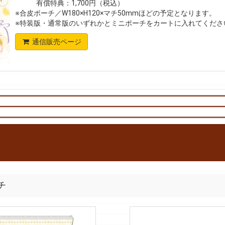
有償特典：1,700円（税込）
※合皮ポーチ／W180×H120×マチ50mmほどの予定となります。
※特装版・通常版のいずれかとミニポーチをカートに入れてくださ
通信販売ページ
チ