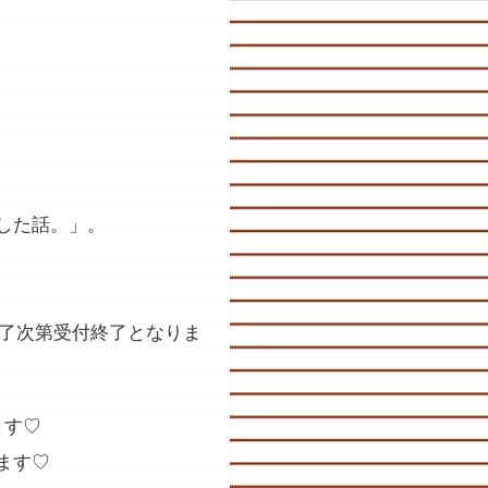
した話。」。
満了次第受付終了となりま
ます♡
ます♡