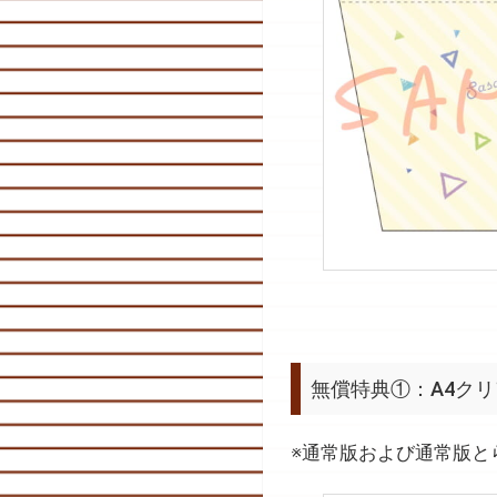
無償特典①：A4ク
※通常版および通常版と