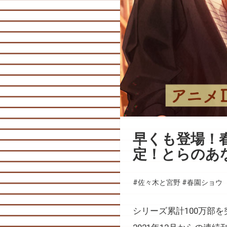
早くも登場！
定！とらのあ
#佐々木と宮野
#春園ショウ
シリーズ累計100万部を突