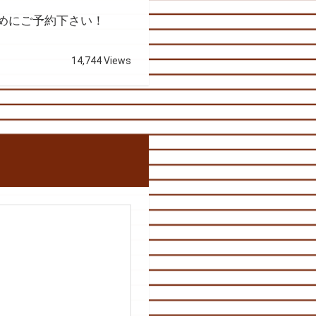
めにご予約下さい！
14,744 Views