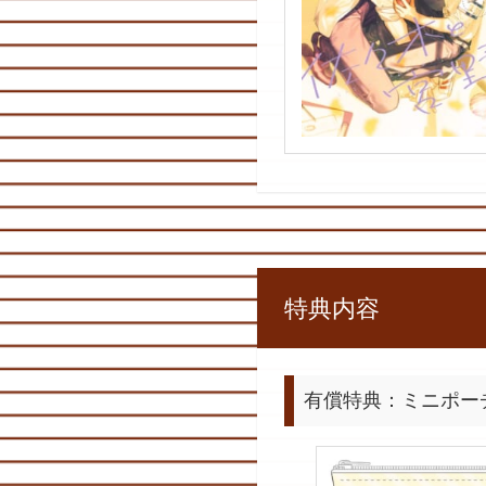
特典内容
有償特典：ミニポー