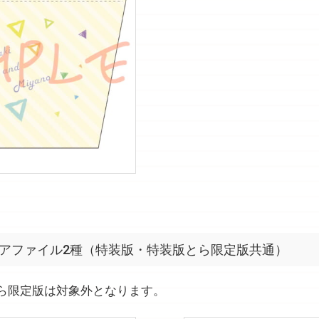
リアファイル2種（特装版・特装版とら限定版共通）
ら限定版は対象外となります。