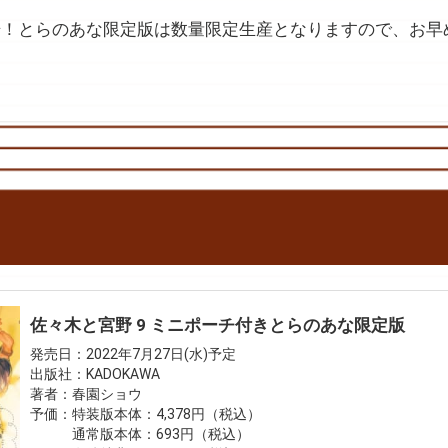
始！とらのあな限定版は数量限定生産となりますので、お早
佐々木と宮野 9 ミニポーチ付きとらのあな限定版
発売日：2022年7月27日(水)予定
出版社：KADOKAWA
著者：春園ショウ
予価：特装版本体：4,378円（税込）
通常版本体：693円（税込）