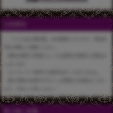
注意事項
・『とらのあな限定版』は先着順となります。商品品
切れの際はご容赦ください。
・物流の都合で地域によっては発売が前後する場合が
ございます。
・タペストリー単体での販売は行っておりません。
・購入特典の仕様やデザインが変更する場合がござい
ます。予めご了承ください。
取り扱い店舗