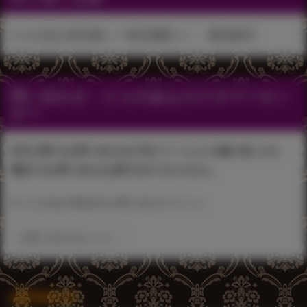
とらのあな各店舗（一部店舗除く）・通信販売
問い合わせ：とらのあなカスタマーセン
ター
本件に関するお問い合わせは下記フォームよりお願い致します。
電話でのお問い合わせは受け付けておりません。
▼ とらのあなWebsite お問い合わせフォーム
お問い合わせはこちら
関連記事