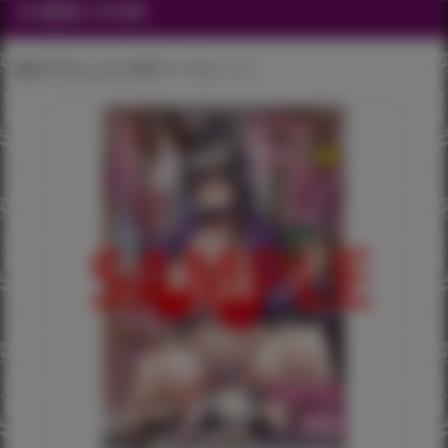
共通購入特典
描き下ろし入り4Pリーフレット