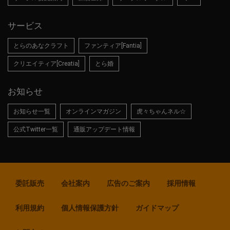
サービス
とらのあなクラフト
ファンティア[Fantia]
クリエイティア[Creatia]
とら婚
お知らせ
お知らせ一覧
オンラインマガジン
虎々ちゃんネル☆
公式Twitter一覧
通販アップデート情報
委託販売
会社案内
広告のご案内
採用情報
利用規約
個人情報保護方針
ガイドマップ