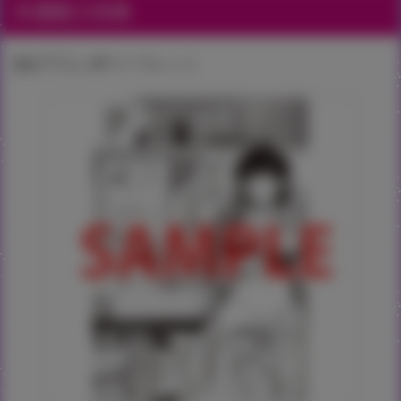
共通購入特典
描き下ろし4Pリーフレット