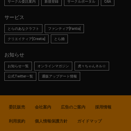
サークル委託案内
新規登録
サークルポータル
Q&A
サービス
とらのあなクラフト
ファンティア[Fantia]
クリエイティア[Creatia]
とら婚
お知らせ
お知らせ一覧
オンラインマガジン
虎々ちゃんネル☆
公式Twitter一覧
通販アップデート情報
委託販売
会社案内
広告のご案内
採用情報
利用規約
個人情報保護方針
ガイドマップ