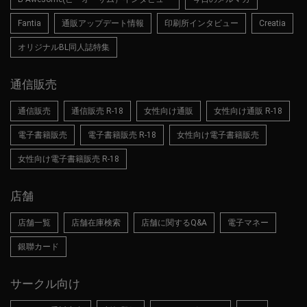
Fantia
通販アップデート情報
印刷所インタビュー
Creatia
オリジナルBL同人誌特集
通信販売
通信販売
通信販売 R-18
女性向け通販
女性向け通販 R-18
電子書籍販売
電子書籍販売 R-18
女性向け電子書籍販売
女性向け電子書籍販売 R-18
店舗
店舗一覧
店舗在庫検索
店舗に関するQ&A
電子マネー
銀聯カード
サークル向け