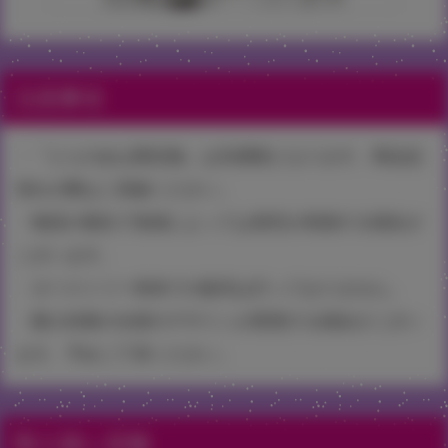
注意事項
・『とらのあな限定版』は先着順となります。商品品
切れの際はご容赦ください。
・物流の都合で地域によっては発売が前後する場合が
ございます。
・タペストリー単体での販売は行っておりません。
・購入特典の仕様やデザインが変更する場合がござい
ます。予めご了承ください。
取り扱い店舗