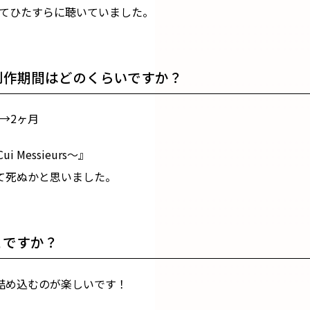
てひたすらに聴いていました。
制作期間はどのくらいですか？
→2ヶ月
 Messieurs～』
て死ぬかと思いました。
こですか？
詰め込むのが楽しいです！