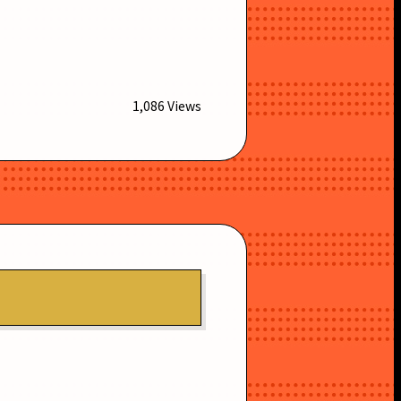
1,086 Views