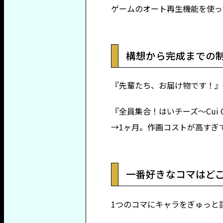
ゲームのオート再生機能を使っ
構想から完成までの
『先輩たち、お届け物です！』
『全員集合！はいチーズ～Cui Cui
→1ヶ月。作画コストが高すぎ
一番好きなコマはど
1つのコマにキャラをぎゅっと