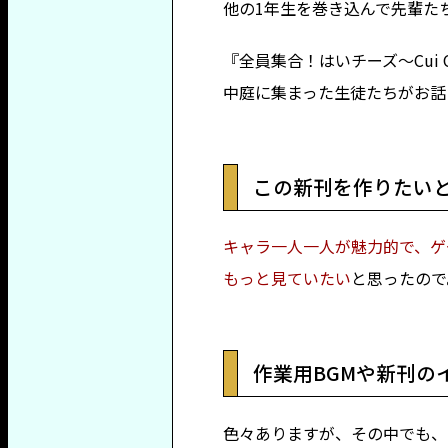
他の1年生を巻き込んで先輩た
『全員集合！はいチーズ～Cui Cui
中庭に集まった生徒たちがお話
この新刊を作りたい
キャラ一人一人が魅力的で、ゲ
もっと見ていたい
と思ったので
作業用BGMや新刊の
色々ありますが、その中でも、