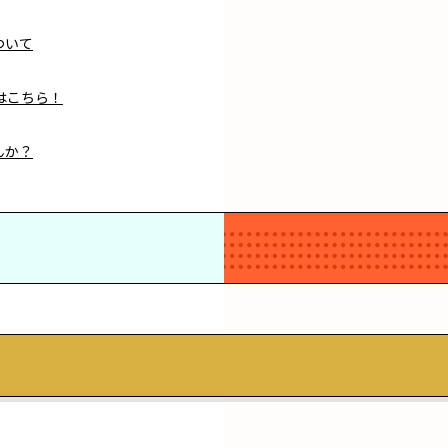
ついて
はこちら！
んか？